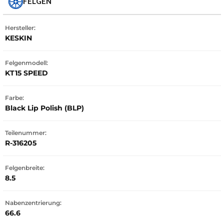
FELGEN
Hersteller:
KESKIN
Felgenmodell:
KT15 SPEED
Farbe:
Black Lip Polish (BLP)
Teilenummer:
R-316205
Felgenbreite:
8.5
Nabenzentrierung:
66.6