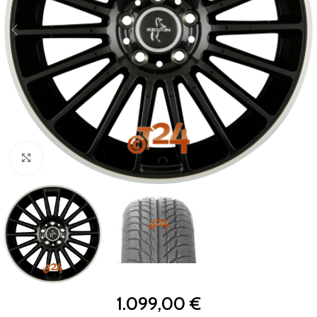
Zum Vergrößern klicken
1.099,00
€