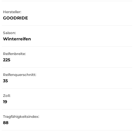
Hersteller:
GOODRIDE
Saison:
Winterreifen
Reifenbreite:
225
Reifenquerschnitt:
35
Zoll:
19
Tragfähigkeitsindex:
88