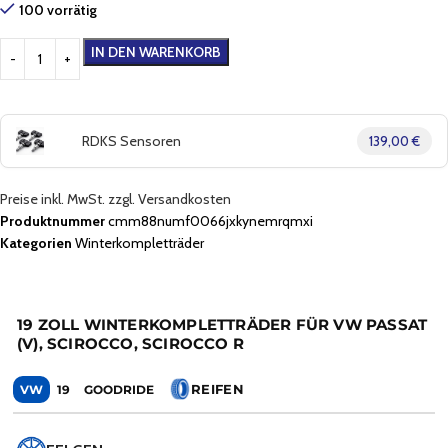
100 vorrätig
IN DEN WARENKORB
RDKS Sensoren
139,00 €
Preise inkl. MwSt. zzgl. Versandkosten
Produktnummer
cmm88numf0066jxkynemrqmxi
Kategorien
Winterkompletträder
19 ZOLL WINTERKOMPLETTRÄDER FÜR VW PASSAT
(V), SCIROCCO, SCIROCCO R
REIFEN
VW
19
GOODRIDE