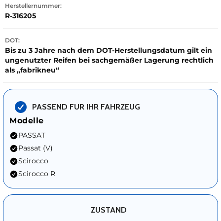
Herstellernummer:
R-316205
DOT:
Bis zu 3 Jahre nach dem DOT-Herstellungsdatum gilt ein
ungenutzter Reifen bei sachgemäßer Lagerung rechtlich
als „fabrikneu“
PASSEND FUR IHR FAHRZEUG
Modelle
PASSAT
Passat (V)
Scirocco
Scirocco R
ZUSTAND