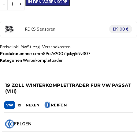
IN DEN WARENKORB
RDKS Sensoren
139,00 €
Preise inkl. MwSt. zzgl. Versandkosten
Produktnummer
cmm89o7v2007fjxkyj5i9z307
Kategorien
Winterkompletträder
19 ZOLL WINTERKOMPLETTRÄDER FÜR VW PASSAT
(VIII)
REIFEN
VW
19
NEXEN
FELGEN