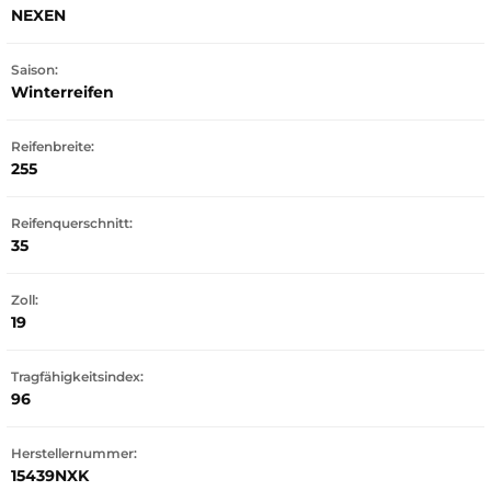
NEXEN
Saison:
Winterreifen
Reifenbreite:
255
Reifenquerschnitt:
35
Zoll:
19
Tragfähigkeitsindex:
96
Herstellernummer:
15439NXK