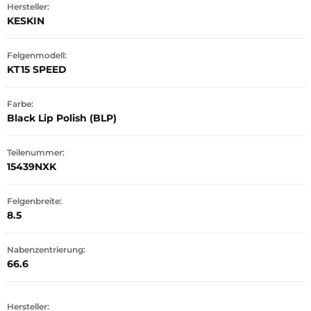
Hersteller:
KESKIN
Felgenmodell:
KT15 SPEED
Farbe:
Black Lip Polish (BLP)
Teilenummer:
15439NXK
Felgenbreite:
8.5
Nabenzentrierung:
66.6
Hersteller: