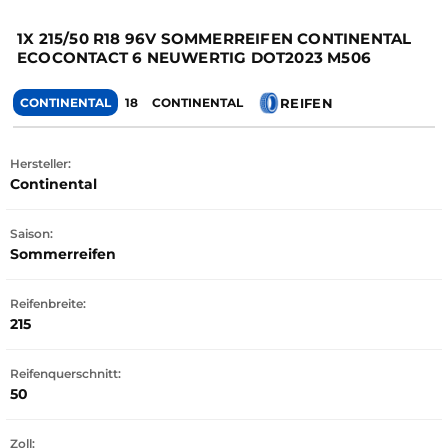
1X 215/50 R18 96V SOMMERREIFEN CONTINENTAL
ECOCONTACT 6 NEUWERTIG DOT2023 M506
REIFEN
CONTINENTAL
18
CONTINENTAL
Hersteller:
Continental
Saison:
Sommerreifen
Reifenbreite:
215
Reifenquerschnitt:
50
Zoll: