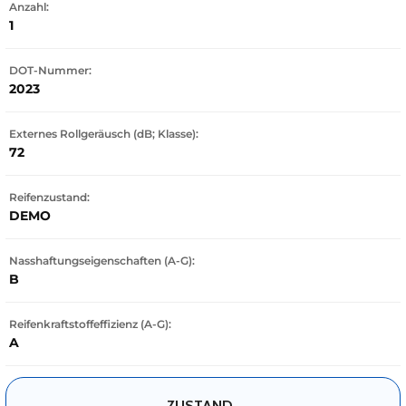
Anzahl:
1
DOT-Nummer:
2023
Externes Rollgeräusch (dB; Klasse):
72
Reifenzustand:
DEMO
Nasshaftungseigenschaften (A-G):
B
Reifenkraftstoffeffizienz (A-G):
A
ZUSTAND