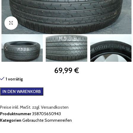
Zum Vergrößern klicken
69,99
€
1 vorrätig
IN DEN WARENKORB
Preise inkl. MwSt. zzgl. Versandkosten
Produktnummer
358705650943
Kategorien
Gebrauchte Sommerreifen