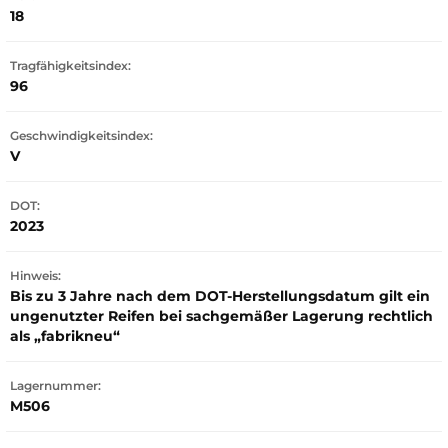
18
Tragfähigkeitsindex:
96
Geschwindigkeitsindex:
V
DOT:
2023
Hinweis:
Bis zu 3 Jahre nach dem DOT-Herstellungsdatum gilt ein
ungenutzter Reifen bei sachgemäßer Lagerung rechtlich
als „fabrikneu“
Lagernummer:
M506