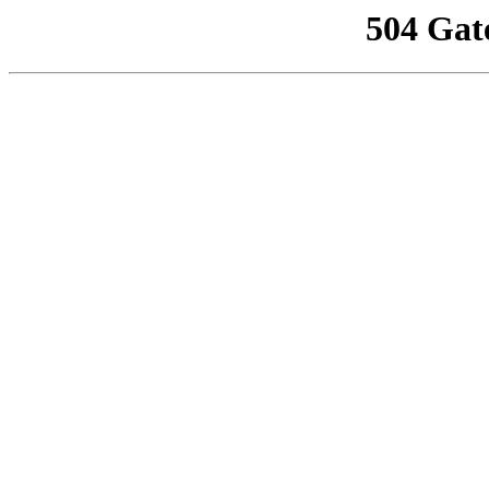
504 Gat