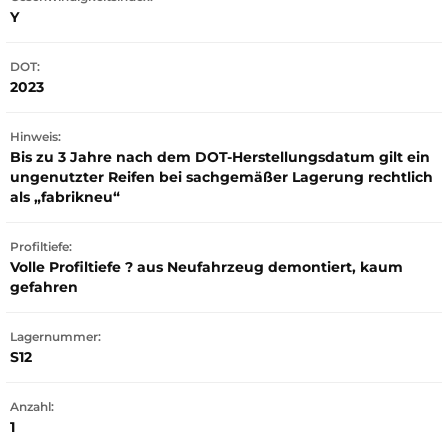
Y
DOT:
2023
Hinweis:
Bis zu 3 Jahre nach dem DOT-Herstellungsdatum gilt ein
ungenutzter Reifen bei sachgemäßer Lagerung rechtlich
als „fabrikneu“
Profiltiefe:
Volle Profiltiefe ? aus Neufahrzeug demontiert, kaum
gefahren
Lagernummer:
S12
Anzahl:
1