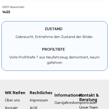
DOT-Nummer:
1423
ZUSTAND
Gebraucht, Entnehme den Zustand der Bilder.
PROFILTIEFE
Volle Profiltiefe ? aus Neufahrzeug demontiert, kaum
gefahren
WK Reifen
Rechtliches
Informationen
Kontakt &
Beratung
Über uns
Impressum
Ganzjahreskompletträder
Unser Team
Kontakt
AGB