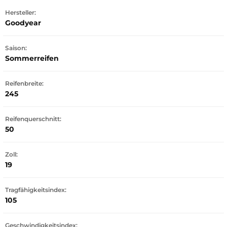
Hersteller:
Goodyear
Saison:
Sommerreifen
Reifenbreite:
245
Reifenquerschnitt:
50
Zoll:
19
Tragfähigkeitsindex:
105
Geschwindigkeitsindex: