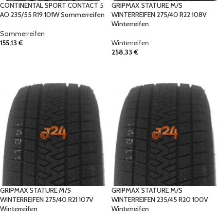
CONTINENTAL SPORT CONTACT 5
GRIPMAX STATURE M/S
AO 235/55 R19 101W Sommerreifen
WINTERREIFEN 275/40 R22 108V
Winterreifen
Sommerreifen
155,13
€
Winterreifen
258,33
€
IN DEN WARENKORB
IN DEN WARENKORB
GRIPMAX STATURE M/S
GRIPMAX STATURE M/S
WINTERREIFEN 275/40 R21 107V
WINTERREIFEN 235/45 R20 100V
Winterreifen
Winterreifen