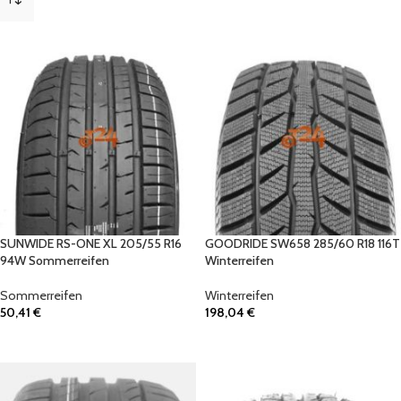
SUNWIDE RS-ONE XL 205/55 R16
GOODRIDE SW658 285/60 R18 116T
94W Sommerreifen
Winterreifen
Sommerreifen
Winterreifen
50,41
€
198,04
€
IN DEN WARENKORB
IN DEN WARENKORB