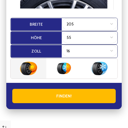
BREITE
HÖHE
ZOLL
FINDEN!