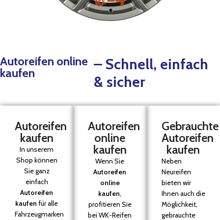
Autoreifen online
– Schnell, einfach
kaufen
& sicher
Autoreifen
Autoreifen
Gebrauchte
kaufen
online
Autoreifen
kaufen
kaufen
In unserem
Shop können
Wenn Sie
Neben
Sie ganz
Autoreifen
Neureifen
einfach
online
bieten wir
Autoreifen
kaufen
,
Ihnen auch die
kaufen
für alle
profitieren Sie
Möglichkeit,
Fahrzeugmarken
bei WK-Reifen
gebrauchte