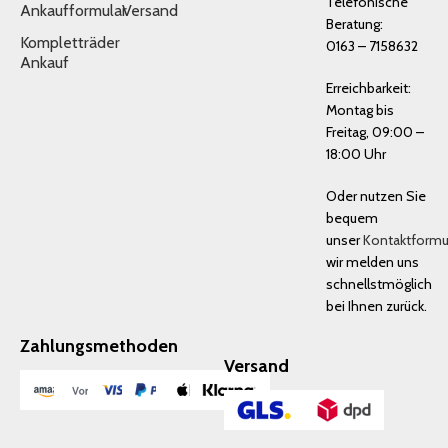
Telefonische
Ankaufformular
Versand
Beratung:
Kompletträder
0163 – 7158632
Ankauf
Erreichbarkeit:
Montag bis
Freitag, 09:00 –
18:00 Uhr
Oder nutzen Sie
bequem
unser
Kontaktformu
wir melden uns
schnellstmöglich
bei Ihnen zurück.
Zahlungsmethoden
Versand