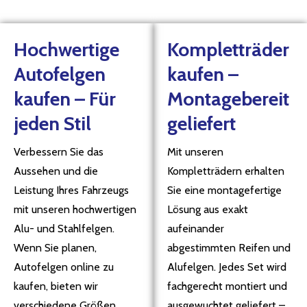
Hochwertige
Kompletträder
Autofelgen
kaufen –
kaufen – Für
Montagebereit
jeden Stil
geliefert
Verbessern Sie das
Mit unseren
Aussehen und die
Kompletträdern erhalten
Leistung Ihres Fahrzeugs
Sie eine montagefertige
mit unseren hochwertigen
Lösung aus exakt
Alu- und Stahlfelgen.
aufeinander
Wenn Sie planen,
abgestimmten Reifen und
Autofelgen online zu
Alufelgen. Jedes Set wird
kaufen, bieten wir
fachgerecht montiert und
verschiedene Größen,
ausgewuchtet geliefert –