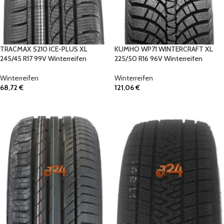
TRACMAX S210 ICE-PLUS XL
KUMHO WP71 WINTERCRAFT XL
245/45 R17 99V Winterreifen
225/50 R16 96V Winterreifen
Winterreifen
Winterreifen
68,72
€
121,06
€
IN DEN WARENKORB
IN DEN WARENKORB