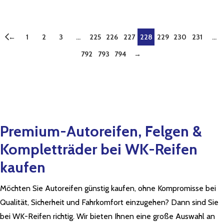
←
1
2
3
…
225
226
227
228
229
230
231
…
792
793
794
→
Premium-Autoreifen, Felgen &
Kompletträder bei WK-Reifen
kaufen
Möchten Sie Autoreifen günstig kaufen, ohne Kompromisse bei
Qualität, Sicherheit und Fahrkomfort einzugehen? Dann sind Sie
bei WK-Reifen richtig. Wir bieten Ihnen eine große Auswahl an