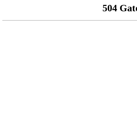
504 Gat