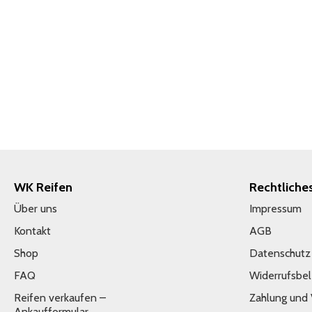
WK Reifen
Rechtliche
Über uns
Impressum
Kontakt
AGB
Shop
Datenschutz
FAQ
Widerrufsbe
Reifen verkaufen –
Zahlung und
Ankaufformular