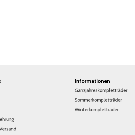
s
Informationen
Ganzjahreskompletträder
Sommerkompletträder
Winterkompletträder
lehrung
 Versand