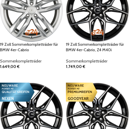
19 Zoll Sommerkompletträder für
19 Zoll Sommerkompletträder für
BMW 4er-Cabrio
BMW 4er-Cabrio, Z4 M40i
Sommerkompletträder
Sommerkompletträder
1.649,00
€
1.749,00
€
IN DEN WARENKORB
IN DEN WARENKORB
NEUWARE
NEUWARE
MONTIERT MIT
MONTIERT MIT
QUALITÄTSREIFEN
PREMIUMREIFEN
NEXEN
GOODYEAR