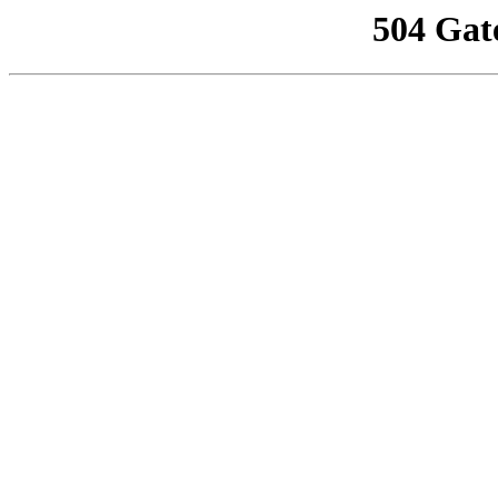
504 Gat