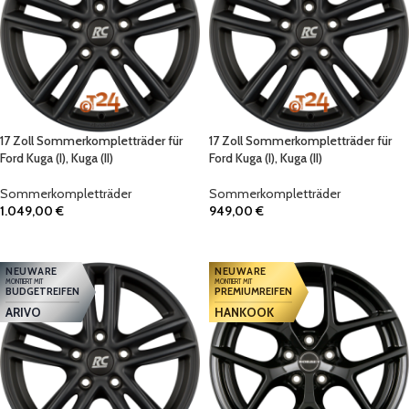
17 Zoll Sommerkompletträder für
17 Zoll Sommerkompletträder für
Ford Kuga (I), Kuga (II)
Ford Kuga (I), Kuga (II)
Sommerkompletträder
Sommerkompletträder
1.049,00
€
949,00
€
IN DEN WARENKORB
IN DEN WARENKORB
NEUWARE
NEUWARE
MONTIERT MIT
MONTIERT MIT
BUDGETREIFEN
PREMIUMREIFEN
ARIVO
HANKOOK