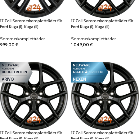
17 Zoll Sommerkompletträder für
17 Zoll Sommerkompletträder für
Ford Kuga (I), Kuga (II)
Ford Kuga (I), Kuga (II)
Sommerkompletträder
Sommerkompletträder
999,00
€
1.049,00
€
IN DEN WARENKORB
IN DEN WARENKORB
NEUWARE
NEUWARE
MONTIERT MIT
MONTIERT MIT
BUDGETREIFEN
QUALITÄTSREIFEN
ARIVO
NEXEN
17 Zoll Sommerkompletträder für
17 Zoll Sommerkompletträder für
Ford Kuga (I), Kuga (II)
Ford Kuga (I), Kuga (II)