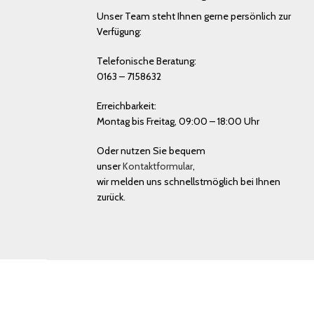
Unser Team steht Ihnen gerne persönlich zur
Verfügung:
Telefonische Beratung:
0163 – 7158632
Erreichbarkeit:
Montag bis Freitag, 09:00 – 18:00 Uhr
Oder nutzen Sie bequem
unser
Kontaktformular
,
wir melden uns schnellstmöglich bei Ihnen
zurück.