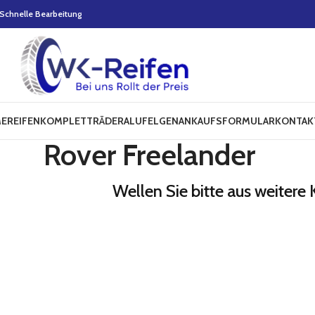
Schnelle Bearbeitung
E
REIFEN
KOMPLETTRÄDER
ALUFELGEN
ANKAUFSFORMULAR
KONTAK
Rover Freelander
Wellen Sie bitte aus weitere 