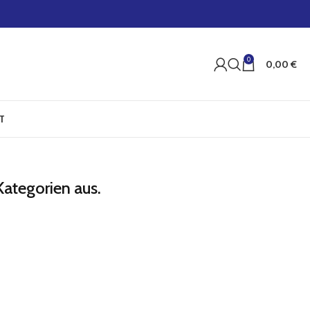
0
0,00
€
T
Kategorien aus.