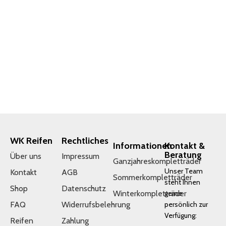
WK Reifen
Rechtliches
Informationen
Kontakt &
Beratung
Über uns
Impressum
Ganzjahreskompletträder
Unser Team
Kontakt
AGB
Sommerkompletträder
steht Ihnen
Shop
Datenschutz
Winterkompletträder
gerne
FAQ
Widerrufsbelehrung
persönlich zur
Verfügung:
Reifen
Zahlung