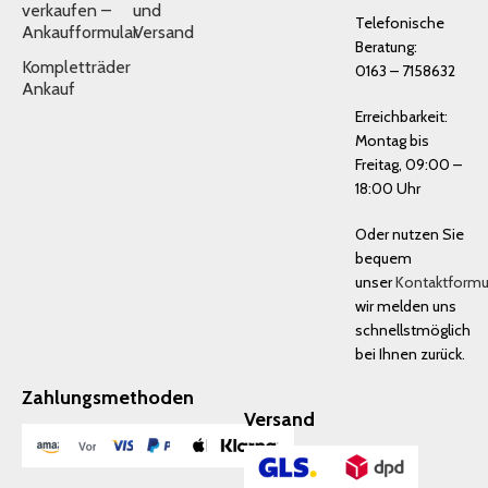
verkaufen –
und
Telefonische
Ankaufformular
Versand
Beratung:
Kompletträder
0163 – 7158632
Ankauf
Erreichbarkeit:
Montag bis
Freitag, 09:00 –
18:00 Uhr
Oder nutzen Sie
bequem
unser
Kontaktformu
wir melden uns
schnellstmöglich
bei Ihnen zurück.
Zahlungsmethoden
Versand