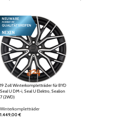
IN DEN WARENKORB
IN DEN WARENKORB
NEUWARE
MONTIERT MIT
QUALITÄTSREIFEN
NEXEN
19 Zoll Winterkompletträder für BYD
Seal U DM-i, Seal U Elektro, Sealion
7 (2WD)
Winterkompletträder
1.449,00
€
IN DEN WARENKORB