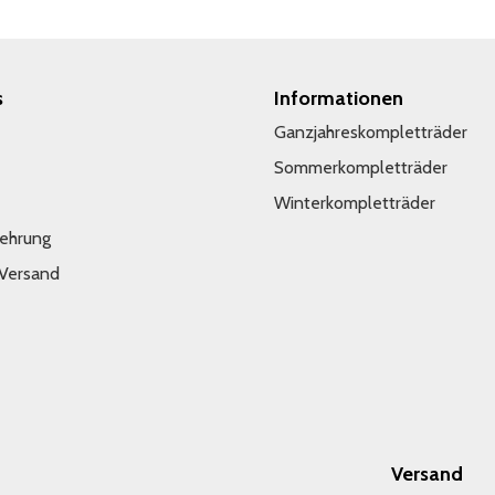
s
Informationen
Ganzjahreskompletträder
Sommerkompletträder
Winterkompletträder
lehrung
 Versand
Versand