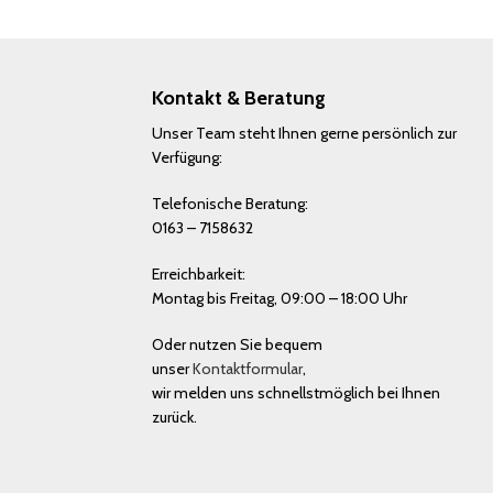
Kontakt & Beratung
Unser Team steht Ihnen gerne persönlich zur
Verfügung:
Telefonische Beratung:
0163 – 7158632
Erreichbarkeit:
Montag bis Freitag, 09:00 – 18:00 Uhr
Oder nutzen Sie bequem
unser
Kontaktformular
,
wir melden uns schnellstmöglich bei Ihnen
zurück.