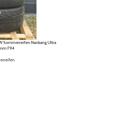
3W Sommerreifen Nankang Ultra
4mm F94
rreifen