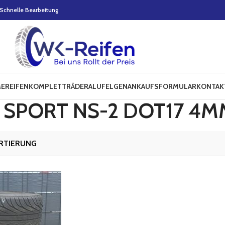
Schnelle Bearbeitung
E
REIFEN
KOMPLETTRÄDER
ALUFELGEN
ANKAUFSFORMULAR
KONTAK
 SPORT NS-2 DOT17 4M