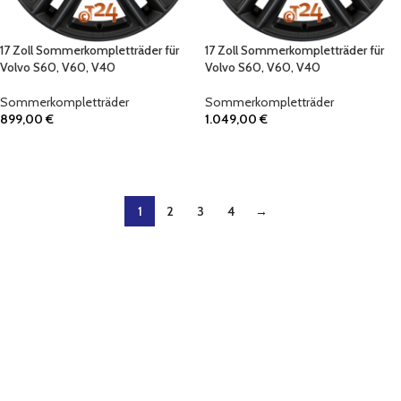
17 Zoll Sommerkompletträder für
17 Zoll Sommerkompletträder für
Volvo S60, V60, V40
Volvo S60, V60, V40
Sommerkompletträder
Sommerkompletträder
899,00
€
1.049,00
€
IN DEN WARENKORB
IN DEN WARENKORB
1
2
3
4
→