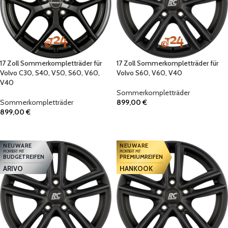
17 Zoll Sommerkompletträder für
17 Zoll Sommerkompletträder für
Volvo C30, S40, V50, S60, V60,
Volvo S60, V60, V40
V40
Sommerkompletträder
Sommerkompletträder
899,00
€
899,00
€
IN DEN WARENKORB
IN DEN WARENKORB
NEUWARE
NEUWARE
MONTIERT MIT
MONTIERT MIT
BUDGETREIFEN
PREMIUMREIFEN
ARIVO
HANKOOK