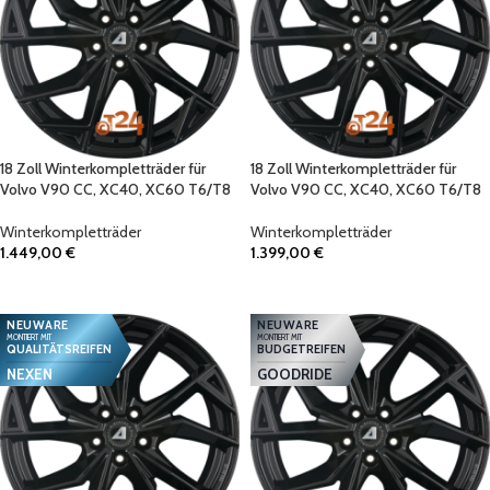
18 Zoll Winterkompletträder für
18 Zoll Winterkompletträder für
Volvo V90 CC, XC40, XC60 T6/T8
Volvo V90 CC, XC40, XC60 T6/T8
Winterkompletträder
Winterkompletträder
1.449,00
€
1.399,00
€
IN DEN WARENKORB
IN DEN WARENKORB
NEUWARE
NEUWARE
MONTIERT MIT
MONTIERT MIT
QUALITÄTSREIFEN
BUDGETREIFEN
NEXEN
GOODRIDE