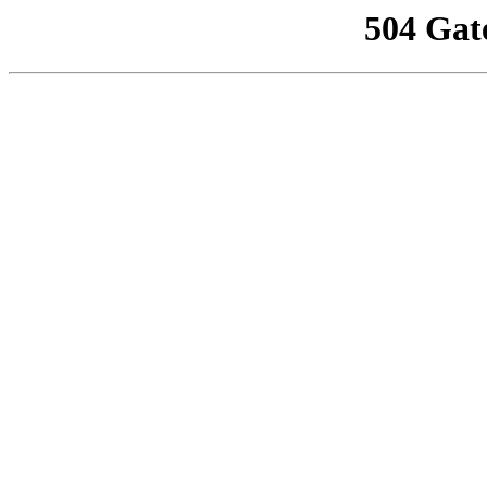
504 Gat