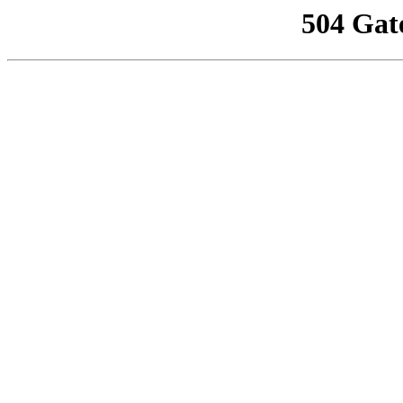
504 Gat