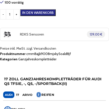
100 vorrätig
IN DEN WARENKORB
RDKS Sensoren
139,00 €
Preise inkl. MwSt. zzgl. Versandkosten
Produktnummer
cmm8ajjk9008mjxky5oald8jf
Kategorien
Ganzjahreskompletträder
17 ZOLL GANZJAHRESKOMPLETTRÄDER FÜR AUDI
Q5 TFSIE, -, Q5, -/SPORTBACK(II)
REIFEN
AUDI
17
ARIVO