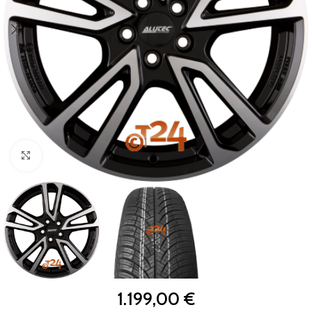
Zum Vergrößern klicken
1.199,00
€