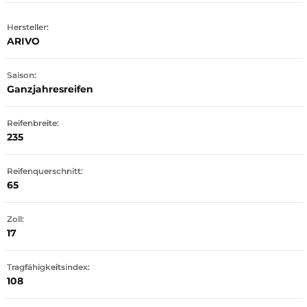
Hersteller:
ARIVO
Saison:
Ganzjahresreifen
Reifenbreite:
235
Reifenquerschnitt:
65
Zoll:
17
Tragfähigkeitsindex:
108