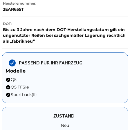
Herstellernummer:
2EAR655T
DOT:
Bis zu 3 Jahre nach dem DOT-Herstellungsdatum gilt ein
ungenutzter Reifen bei sachgemäßer Lagerung rechtlich
als „fabrikneu“
PASSEND FUR IHR FAHRZEUG
Modelle
Q5
Q5 TFSIe
Sportback(II)
ZUSTAND
Neu