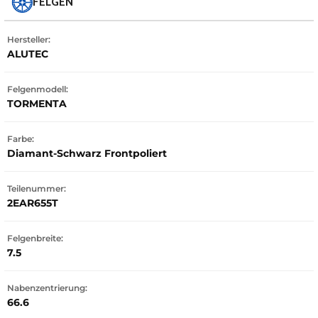
FELGEN
Hersteller:
ALUTEC
Felgenmodell:
TORMENTA
Farbe:
Diamant-Schwarz Frontpoliert
Teilenummer:
2EAR655T
Felgenbreite:
7.5
Nabenzentrierung:
66.6