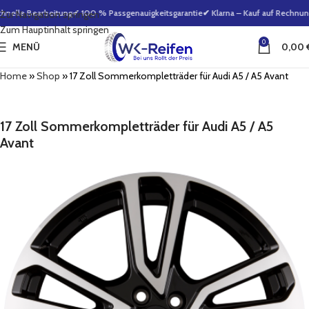
nelle Bearbeitung
✔ 100 % Passgenauigkeitsgarantie
✔ Klarna – Kauf auf Rechnung
Zur Navigation springen
Zum Hauptinhalt springen
0
MENÜ
0,00
Home
»
Shop
»
17 Zoll Sommerkompletträder für Audi A5 / A5 Avant
17 Zoll Sommerkompletträder für Audi A5 / A5
Avant