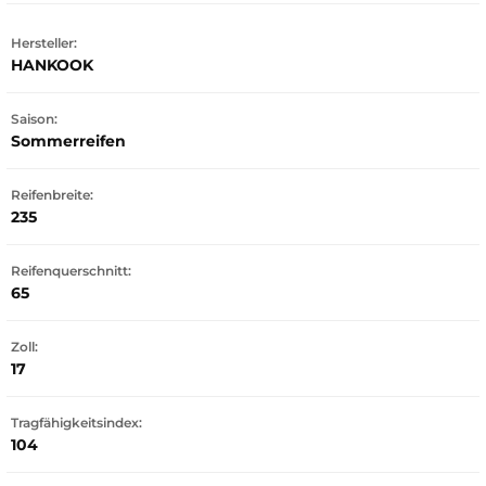
Hersteller:
HANKOOK
Saison:
Sommerreifen
Reifenbreite:
235
Reifenquerschnitt:
65
Zoll:
17
Tragfähigkeitsindex:
104