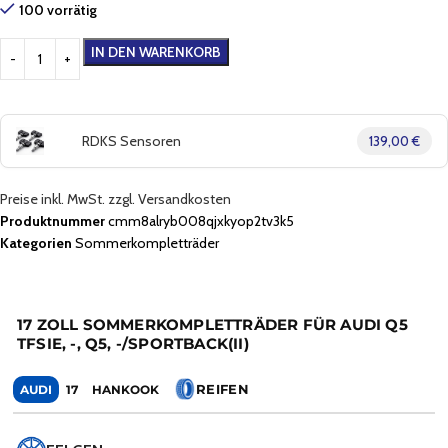
100 vorrätig
IN DEN WARENKORB
RDKS Sensoren
139,00 €
Preise inkl. MwSt. zzgl. Versandkosten
Produktnummer
cmm8alryb008qjxkyop2tv3k5
Kategorien
Sommerkompletträder
17 ZOLL SOMMERKOMPLETTRÄDER FÜR AUDI Q5
TFSIE, -, Q5, -/SPORTBACK(II)
REIFEN
AUDI
17
HANKOOK