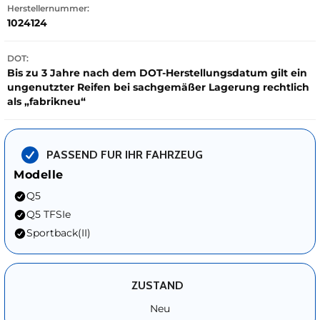
Herstellernummer:
1024124
DOT:
Bis zu 3 Jahre nach dem DOT-Herstellungsdatum gilt ein
ungenutzter Reifen bei sachgemäßer Lagerung rechtlich
als „fabrikneu“
PASSEND FUR IHR FAHRZEUG
Modelle
Q5
Q5 TFSIe
Sportback(II)
ZUSTAND
Neu