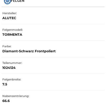
FELGEN
Hersteller:
ALUTEC
Felgenmodell:
TORMENTA
Farbe:
Diamant-Schwarz Frontpoliert
Teilenummer:
1024124
Felgenbreite:
7.5
Nabenzentrierung:
66.6