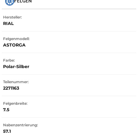
FELGEN
Hersteller:
RIAL
Felgenmodell:
ASTORGA
Farbe:
Polar-Silber
Teilenummer:
2271163
Felgenbreite:
7.5
Nabenzentrierung:
57.1