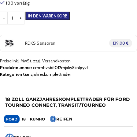
100 vorrätig
IN DEN WARENKORB
RDKS Sensoren
139,00 €
Preise inkl. MwSt. zzgl. Versandkosten
Produktnummer
cmmhvsbif012mjxky8knlpyvf
Kategorien
Ganzjahreskompletträder
18 ZOLL GANZJAHRESKOMPLETTRÄDER FÜR FORD
TOURNEO CONNECT, TRANSIT/TOURNEO
REIFEN
FORD
18
KUMHO