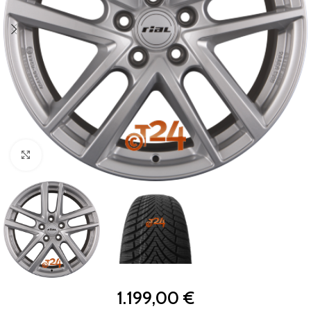
Zum Vergrößern klicken
1.199,00
€