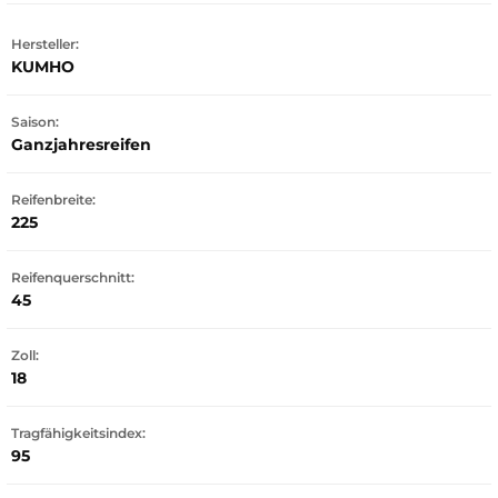
Hersteller:
KUMHO
Saison:
Ganzjahresreifen
Reifenbreite:
225
Reifenquerschnitt:
45
Zoll:
18
Tragfähigkeitsindex:
95