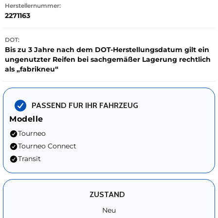
Herstellernummer:
2271163
DOT:
Bis zu 3 Jahre nach dem DOT-Herstellungsdatum gilt ein
ungenutzter Reifen bei sachgemäßer Lagerung rechtlich
als „fabrikneu“
PASSEND FUR IHR FAHRZEUG
Modelle
Tourneo
Tourneo Connect
Transit
ZUSTAND
Neu