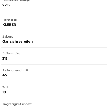
72.6
Hersteller:
KLEBER
Saison:
Ganzjahresreifen
Reifenbreite:
215
Reifenquerschnitt:
45
Zoll:
18
Tragfähigkeitsindex: