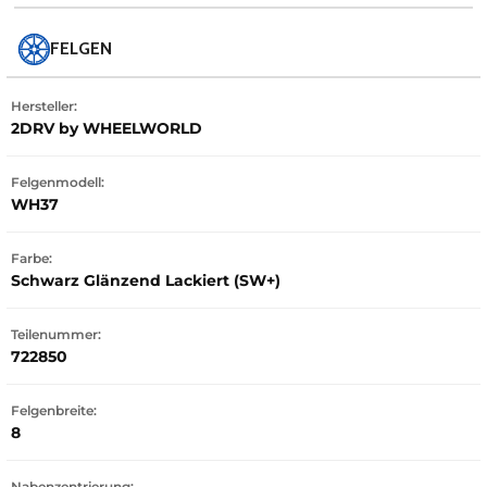
FELGEN
Hersteller:
2DRV by WHEELWORLD
Felgenmodell:
WH37
Farbe:
Schwarz Glänzend Lackiert (SW+)
Teilenummer:
722850
Felgenbreite:
8
Nabenzentrierung: