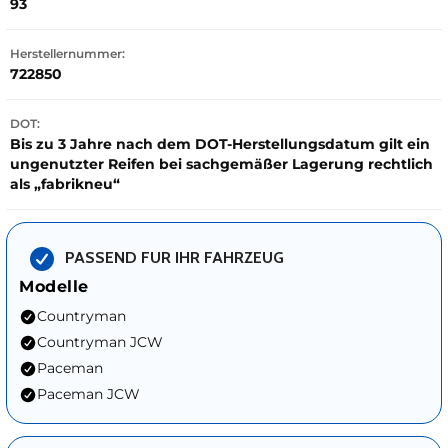
93
Herstellernummer:
722850
DOT:
Bis zu 3 Jahre nach dem DOT-Herstellungsdatum gilt ein
ungenutzter Reifen bei sachgemäßer Lagerung rechtlich
als „fabrikneu“
PASSEND FUR IHR FAHRZEUG
Modelle
Countryman
Countryman JCW
Paceman
Paceman JCW