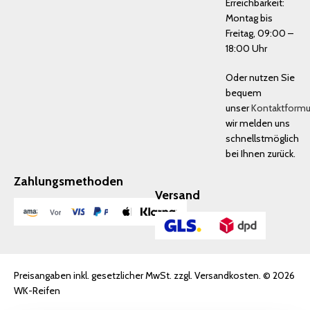
Erreichbarkeit:
Montag bis
Freitag, 09:00 –
18:00 Uhr
Oder nutzen Sie
bequem
unser
Kontaktformu
wir melden uns
schnellstmöglich
bei Ihnen zurück.
Zahlungsmethoden
Versand
Preisangaben inkl. gesetzlicher MwSt. zzgl. Versandkosten. © 2026
WK-Reifen