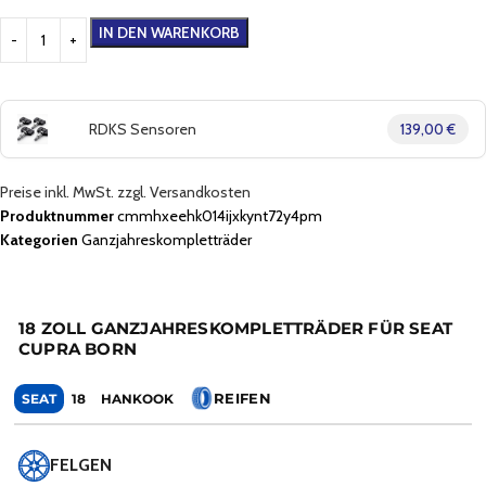
IN DEN WARENKORB
RDKS Sensoren
139,00 €
Preise inkl. MwSt. zzgl. Versandkosten
Produktnummer
cmmhxeehk014ijxkynt72y4pm
Kategorien
Ganzjahreskompletträder
18 ZOLL GANZJAHRESKOMPLETTRÄDER FÜR SEAT
CUPRA BORN
REIFEN
SEAT
18
HANKOOK
FELGEN