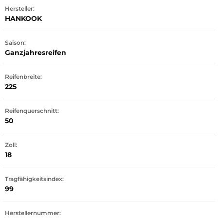
Hersteller:
HANKOOK
Saison:
Ganzjahresreifen
Reifenbreite:
225
Reifenquerschnitt:
50
Zoll:
18
Tragfähigkeitsindex:
99
Herstellernummer: