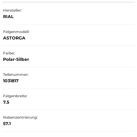
Hersteller:
RIAL
Felgenmodell:
ASTORGA
Farbe:
Polar-Silber
Teilenummer:
1031817
Felgenbreite:
7.5
Nabenzentrierung:
57.1