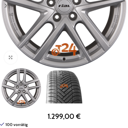
Zum Vergrößern klicken
1.299,00
€
100 vorrätig