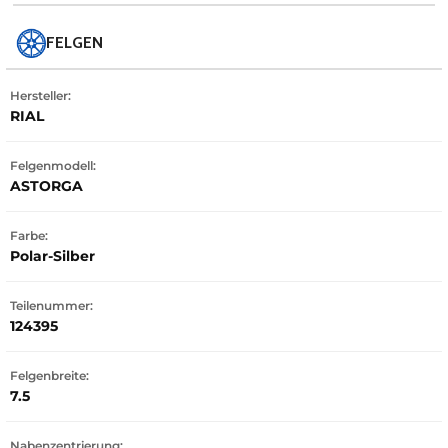
FELGEN
Hersteller:
RIAL
Felgenmodell:
ASTORGA
Farbe:
Polar-Silber
Teilenummer:
124395
Felgenbreite:
7.5
Nabenzentrierung: