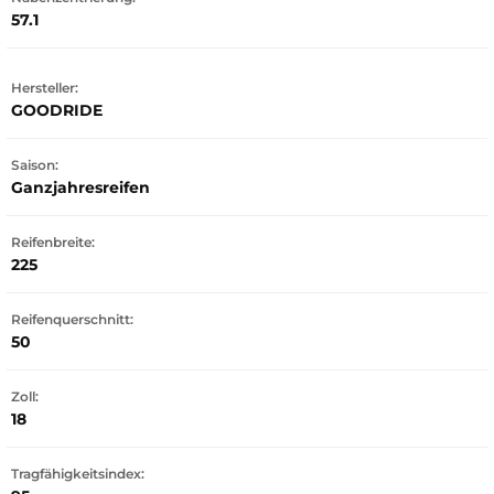
57.1
Hersteller:
GOODRIDE
Saison:
Ganzjahresreifen
Reifenbreite:
225
Reifenquerschnitt:
50
Zoll:
18
Tragfähigkeitsindex: