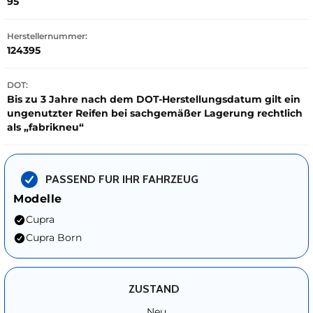
95
Herstellernummer:
124395
DOT:
Bis zu 3 Jahre nach dem DOT-Herstellungsdatum gilt ein
ungenutzter Reifen bei sachgemäßer Lagerung rechtlich
als „fabrikneu“
PASSEND FUR IHR FAHRZEUG
Modelle
Cupra
Cupra Born
ZUSTAND
Neu