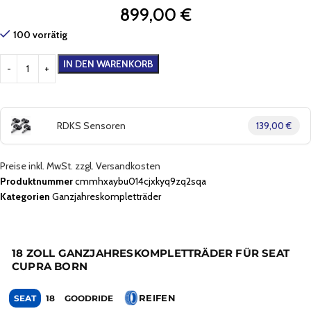
899,00
€
100 vorrätig
IN DEN WARENKORB
RDKS Sensoren
139,00 €
Preise inkl. MwSt. zzgl. Versandkosten
Produktnummer
cmmhxaybu014cjxkyq9zq2sqa
Kategorien
Ganzjahreskompletträder
18 ZOLL GANZJAHRESKOMPLETTRÄDER FÜR SEAT
CUPRA BORN
REIFEN
SEAT
18
GOODRIDE