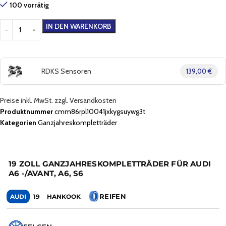
100 vorrätig
IN DEN WARENKORB
RDKS Sensoren
139,00 €
Preise inkl. MwSt. zzgl. Versandkosten
Produktnummer
cmm86rpl10041jxkygsuywg3t
Kategorien
Ganzjahreskompletträder
19 ZOLL GANZJAHRESKOMPLETTRÄDER FÜR AUDI
A6 -/AVANT, A6, S6
REIFEN
AUDI
19
HANKOOK