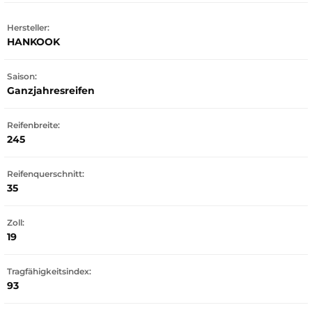
Hersteller:
HANKOOK
Saison:
Ganzjahresreifen
Reifenbreite:
245
Reifenquerschnitt:
35
Zoll:
19
Tragfähigkeitsindex:
93