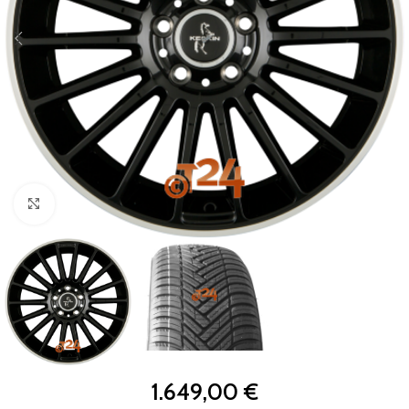
Zum Vergrößern klicken
1.649,00
€