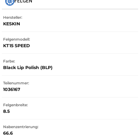
FELGEN
Hersteller:
KESKIN
Felgenmodell:
KT15 SPEED
Farbe:
Black Lip Polish (BLP)
Teilenummer:
1036167
Felgenbreite:
8.5
Nabenzentrierung:
66.6