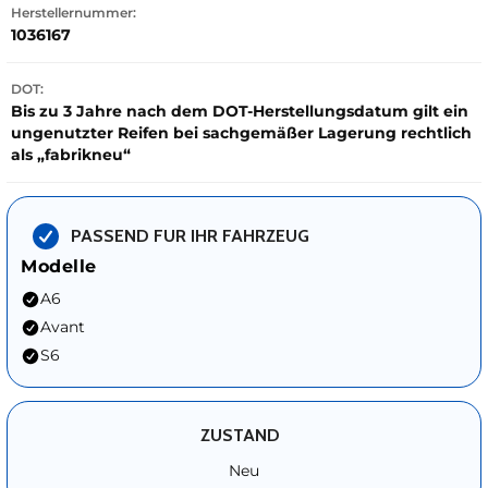
Herstellernummer:
1036167
DOT:
Bis zu 3 Jahre nach dem DOT-Herstellungsdatum gilt ein
ungenutzter Reifen bei sachgemäßer Lagerung rechtlich
als „fabrikneu“
PASSEND FUR IHR FAHRZEUG
Modelle
A6
Avant
S6
ZUSTAND
Neu