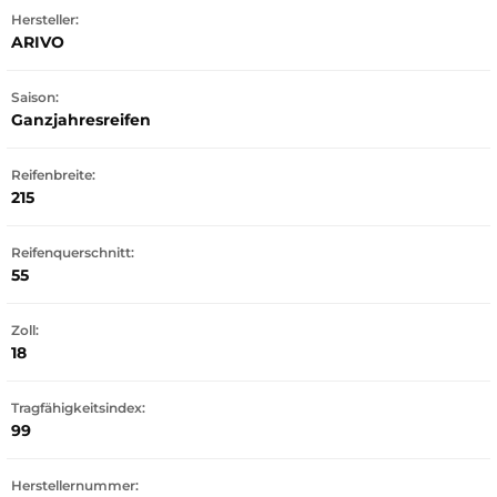
Hersteller:
ARIVO
Saison:
Ganzjahresreifen
Reifenbreite:
215
Reifenquerschnitt:
55
Zoll:
18
Tragfähigkeitsindex:
99
Herstellernummer: