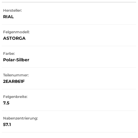
Hersteller:
RIAL
Felgenmodell:
ASTORGA
Farbe:
Polar-Silber
Teilenummer:
2EAR861F
Felgenbreite:
7.5
Nabenzentrierung:
57.1