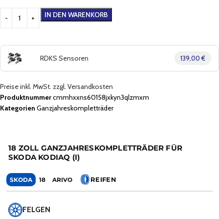
IN DEN WARENKORB
RDKS Sensoren
139,00 €
Preise inkl. MwSt. zzgl. Versandkosten
Produktnummer
cmmhxxns60158jxkyn3qlzmxm
Kategorien
Ganzjahreskompletträder
18 ZOLL GANZJAHRESKOMPLETTRÄDER FÜR
SKODA KODIAQ (I)
REIFEN
SKODA
18
ARIVO
FELGEN