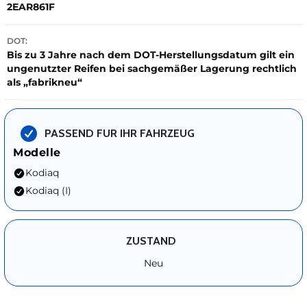
2EAR861F
DOT:
Bis zu 3 Jahre nach dem DOT-Herstellungsdatum gilt ein
ungenutzter Reifen bei sachgemäßer Lagerung rechtlich
als „fabrikneu“
PASSEND FUR IHR FAHRZEUG
Modelle
Kodiaq
Kodiaq (I)
ZUSTAND
Neu