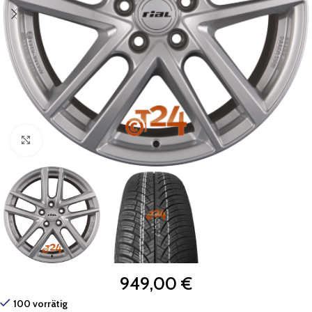
Zum Vergrößern klicken
949,00
€
100 vorrätig