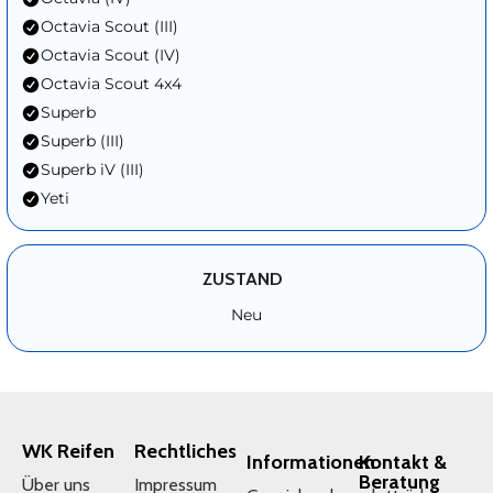
Octavia Scout (III)
Octavia Scout (IV)
Octavia Scout 4x4
Superb
Superb (III)
Superb iV (III)
Yeti
ZUSTAND
Neu
WK Reifen
Rechtliches
Informationen
Kontakt &
Beratung
Über uns
Impressum