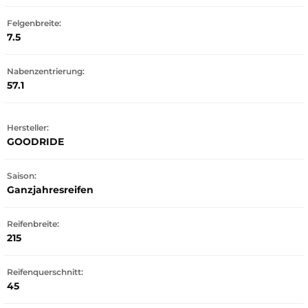
Felgenbreite:
7.5
Nabenzentrierung:
57.1
Hersteller:
GOODRIDE
Saison:
Ganzjahresreifen
Reifenbreite:
215
Reifenquerschnitt:
45