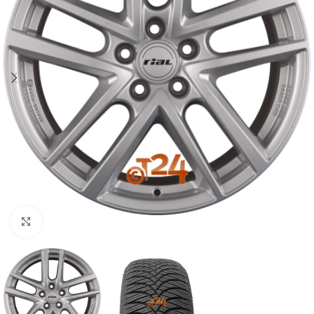
Zum Vergrößern klicken