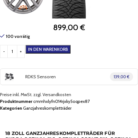
899,00
€
100 vorrätig
IN DEN WARENKORB
RDKS Sensoren
139,00 €
Preise inkl. MwSt. zzgl. Versandkosten
Produktnummer
cmmhxlyfn014rjxky5oqpex87
Kategorien
Ganzjahreskompletträder
18 ZOLL GANZJAHRESKOMPLETTRÄDER FÜR