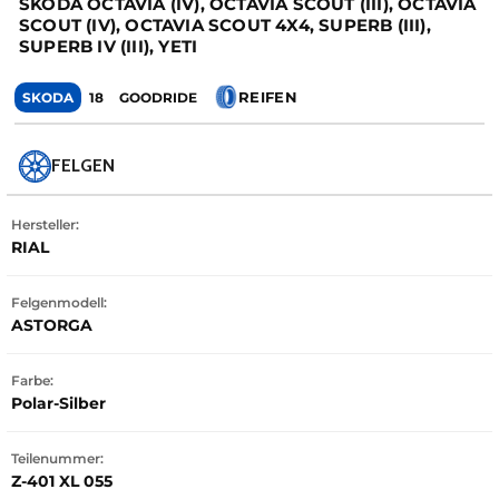
SKODA OCTAVIA (IV), OCTAVIA SCOUT (III), OCTAVIA
SCOUT (IV), OCTAVIA SCOUT 4X4, SUPERB (III),
SUPERB IV (III), YETI
REIFEN
SKODA
18
GOODRIDE
FELGEN
Hersteller:
RIAL
Felgenmodell:
ASTORGA
Farbe:
Polar-Silber
Teilenummer:
Z-401 XL 055