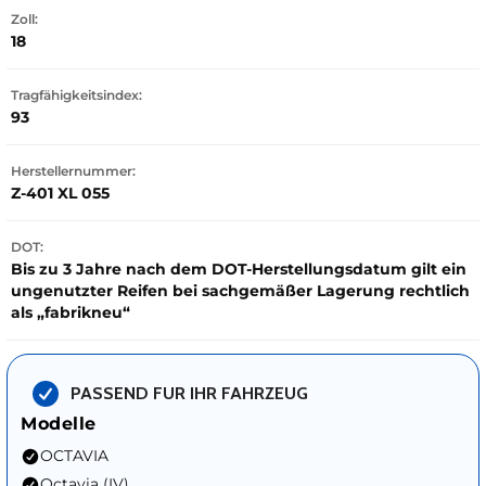
Zoll:
18
Tragfähigkeitsindex:
93
Herstellernummer:
Z-401 XL 055
DOT:
Bis zu 3 Jahre nach dem DOT-Herstellungsdatum gilt ein
ungenutzter Reifen bei sachgemäßer Lagerung rechtlich
als „fabrikneu“
PASSEND FUR IHR FAHRZEUG
Modelle
OCTAVIA
Octavia (IV)