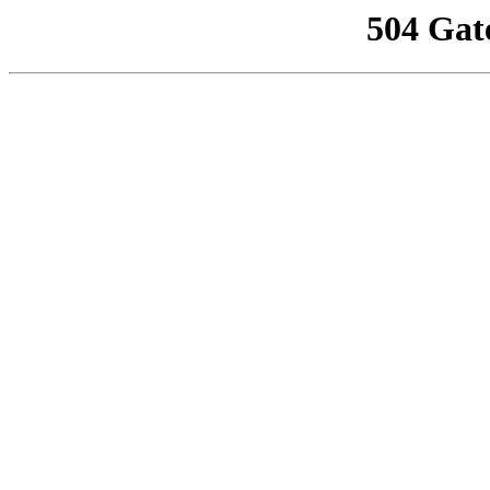
504 Gat