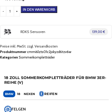
IN DEN WARENKORB
RDKS Sensoren
139,00 €
Preise inkl. MwSt. zzgl. Versandkosten
Produktnummer
cmmi6lzts01c2jxkyzd6tzv6w
Kategorien
Sommerkompletträder
18 ZOLL SOMMERKOMPLETTRÄDER FÜR BMW 3ER-
REIHE (V)
REIFEN
BMW
18
NEXEN
FELGEN