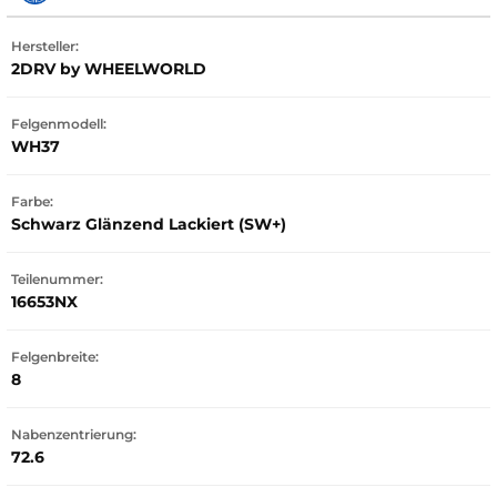
Hersteller:
2DRV by WHEELWORLD
Felgenmodell:
WH37
Farbe:
Schwarz Glänzend Lackiert (SW+)
Teilenummer:
16653NX
Felgenbreite:
8
Nabenzentrierung:
72.6