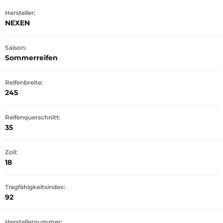
Hersteller:
NEXEN
Saison:
Sommerreifen
Reifenbreite:
245
Reifenquerschnitt:
35
Zoll:
18
Tragfähigkeitsindex:
92
Herstellernummer: