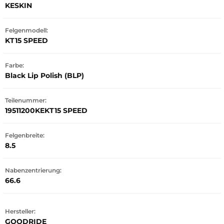
KESKIN
Felgenmodell:
KT15 SPEED
Farbe:
Black Lip Polish (BLP)
Teilenummer:
19511200KEKT15 SPEED
Felgenbreite:
8.5
Nabenzentrierung:
66.6
Hersteller:
GOODRIDE