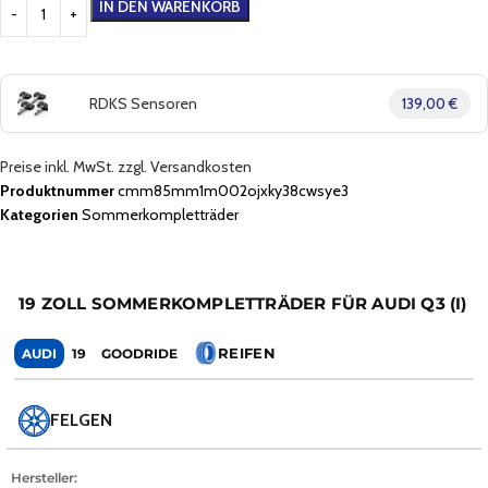
IN DEN WARENKORB
RDKS Sensoren
139,00 €
Preise inkl. MwSt. zzgl. Versandkosten
Produktnummer
cmm85mm1m002ojxky38cwsye3
Kategorien
Sommerkompletträder
19 ZOLL SOMMERKOMPLETTRÄDER FÜR AUDI Q3 (I)
REIFEN
AUDI
19
GOODRIDE
FELGEN
Hersteller: