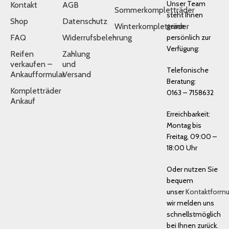
Unser Team
Kontakt
AGB
Sommerkompletträder
steht Ihnen
Shop
Datenschutz
Winterkompletträder
gerne
FAQ
Widerrufsbelehrung
persönlich zur
Verfügung:
Reifen
Zahlung
verkaufen –
und
Telefonische
Ankaufformular
Versand
Beratung:
Kompletträder
0163 – 7158632
Ankauf
Erreichbarkeit:
Montag bis
Freitag, 09:00 –
18:00 Uhr
Oder nutzen Sie
bequem
unser
Kontaktformu
wir melden uns
schnellstmöglich
bei Ihnen zurück.