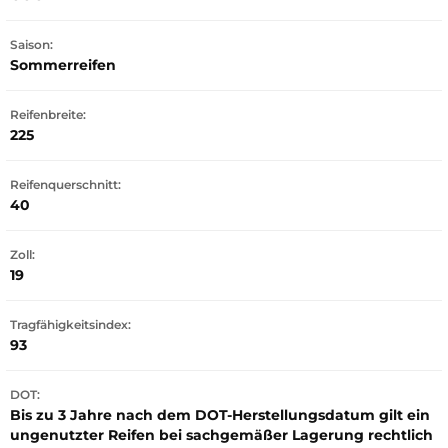
Saison:
Sommerreifen
Reifenbreite:
225
Reifenquerschnitt:
40
Zoll:
19
Tragfähigkeitsindex:
93
DOT:
Bis zu 3 Jahre nach dem DOT-Herstellungsdatum gilt ein
ungenutzter Reifen bei sachgemäßer Lagerung rechtlich