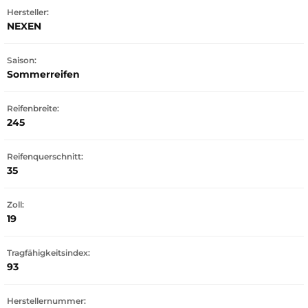
Hersteller:
NEXEN
Saison:
Sommerreifen
Reifenbreite:
245
Reifenquerschnitt:
35
Zoll:
19
Tragfähigkeitsindex:
93
Herstellernummer: