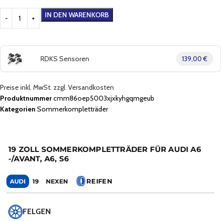
IN DEN WARENKORB
RDKS Sensoren
139,00 €
Preise inkl. MwSt. zzgl. Versandkosten
Produktnummer
cmm86oep5003xjxkyhgqmgeub
Kategorien
Sommerkompletträder
19 ZOLL SOMMERKOMPLETTRÄDER FÜR AUDI A6
-/AVANT, A6, S6
REIFEN
AUDI
19
NEXEN
FELGEN