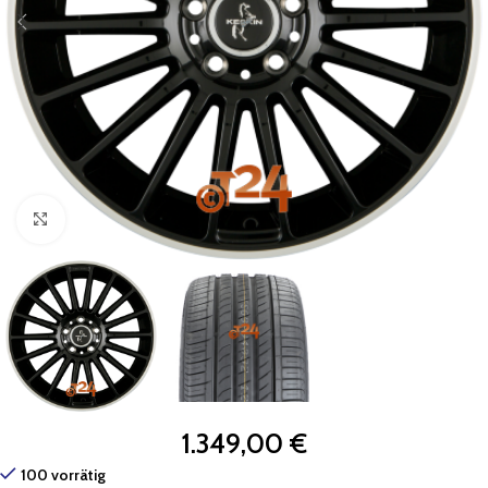
Zum Vergrößern klicken
1.349,00
€
100 vorrätig