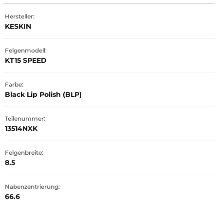
Hersteller:
KESKIN
Felgenmodell:
KT15 SPEED
Farbe:
Black Lip Polish (BLP)
Teilenummer:
13514NXK
Felgenbreite:
8.5
Nabenzentrierung:
66.6