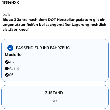
13514NXK
DOT:
Bis zu 3 Jahre nach dem DOT-Herstellungsdatum gilt ein
ungenutzter Reifen bei sachgemäßer Lagerung rechtlich
als „fabrikneu“
PASSEND FUR IHR FAHRZEUG
Modelle
A6
Avant
S6
ZUSTAND
Neu