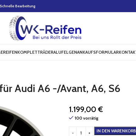
Schnelle Bearbeitung
E
REIFEN
KOMPLETTRÄDER
ALUFELGEN
ANKAUFSFORMULAR
KONTAK
ür Audi A6 -/Avant, A6, S6
1.199,00
€
100 vorrätig
IN DEN WARENKORB