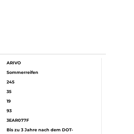
ARIVO
Sommerreifen
245
35
19
93
3EAR077F
Bis zu 3 Jahre nach dem DOT-