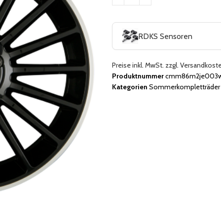
RDKS Sensoren
Preise inkl. MwSt. zzgl. Versandkost
Produktnummer
cmm86m2je003wj
Kategorien
Sommerkompletträder