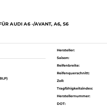
R AUDI A6 -/AVANT, A6, S6
Hersteller:
Saison:
Reifenbreite:
Reifenquerschnitt:
(BLP)
Zoll:
Tragfähigkeitsindex:
Herstellernummer:
DOT: