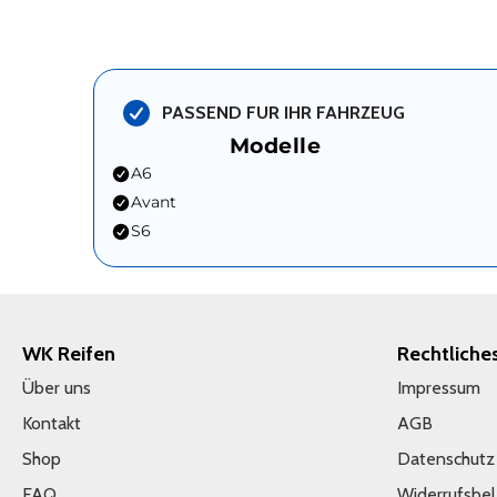
PASSEND FUR IHR FAHRZEUG
Modelle
A6
Avant
S6
WK Reifen
Rechtliche
Über uns
Impressum
Kontakt
AGB
Shop
Datenschutz
FAQ
Widerrufsbe