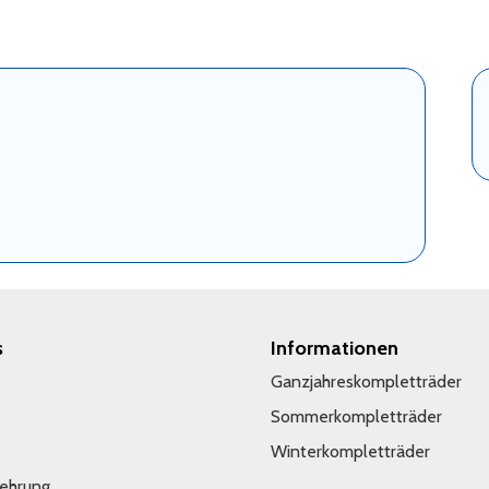
s
Informationen
Ganzjahreskompletträder
Sommerkompletträder
Winterkompletträder
lehrung