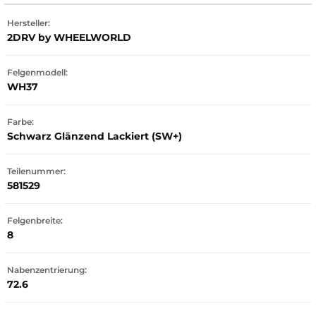
Hersteller:
2DRV by WHEELWORLD
Felgenmodell:
WH37
Farbe:
Schwarz Glänzend Lackiert (SW+)
Teilenummer:
581529
Felgenbreite:
8
Nabenzentrierung:
72.6