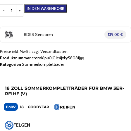
IN DEN WARENKORB
RDKS Sensoren
139,00 €
Preise inkl. MwSt. zzgl. Versandkosten
Produktnummer
cmmi6pu0l01c4jxky58081jgq
Kategorien
Sommerkompletträder
18 ZOLL SOMMERKOMPLETTRÄDER FÜR BMW 3ER-
REIHE (V)
REIFEN
BMW
18
GOODYEAR
FELGEN