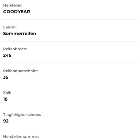
Hersteller:
GOODYEAR
Saison:
Sommerreifen
Reifenbreite:
245
Reifenquerschnitt:
35
Zoll:
18
Tragfähigkeitsindex:
92
Herstellernummer: