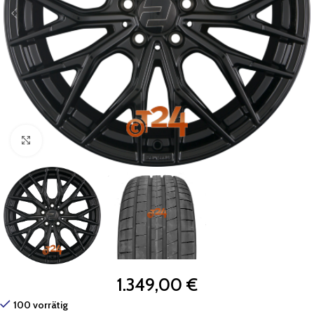
Zum Vergrößern klicken
1.349,00
€
100 vorrätig