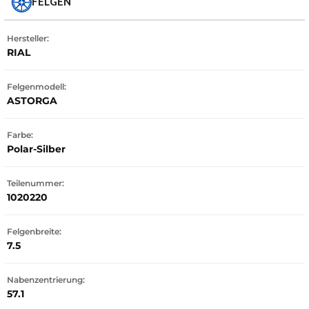
FELGEN
Hersteller:
RIAL
Felgenmodell:
ASTORGA
Farbe:
Polar-Silber
Teilenummer:
1020220
Felgenbreite:
7.5
Nabenzentrierung:
57.1