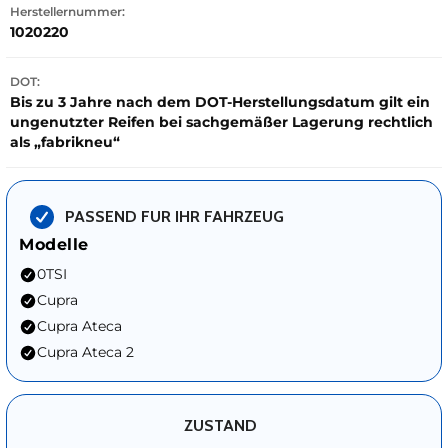
Herstellernummer:
1020220
DOT:
Bis zu 3 Jahre nach dem DOT-Herstellungsdatum gilt ein
ungenutzter Reifen bei sachgemäßer Lagerung rechtlich
als „fabrikneu“
PASSEND FUR IHR FAHRZEUG
Modelle
0TSI
Cupra
Cupra Ateca
Cupra Ateca 2
ZUSTAND