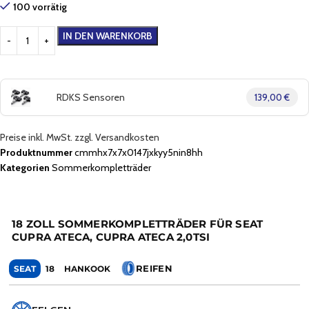
100 vorrätig
IN DEN WARENKORB
RDKS Sensoren
139,00 €
Preise inkl. MwSt. zzgl. Versandkosten
Produktnummer
cmmhx7x7x0147jxkyy5nin8hh
Kategorien
Sommerkompletträder
18 ZOLL SOMMERKOMPLETTRÄDER FÜR SEAT
CUPRA ATECA, CUPRA ATECA 2,0TSI
REIFEN
SEAT
18
HANKOOK