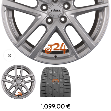
Zum Vergrößern klicken
1.099,00
€