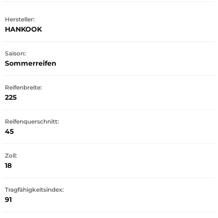
Hersteller:
HANKOOK
Saison:
Sommerreifen
Reifenbreite:
225
Reifenquerschnitt:
45
Zoll:
18
Tragfähigkeitsindex:
91