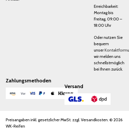
Erreichbarkeit:
Montag bis
Freitag, 09:00 –
18:00 Uhr
Oder nutzen Sie
bequem
unser
Kontaktformu
wir melden uns
schnellstmöglich
bei Ihnen zurück.
Zahlungsmethoden
Versand
Preisangaben inkl. gesetzlicher MwSt. zzgl. Versandkosten. © 2026
WK-Reifen