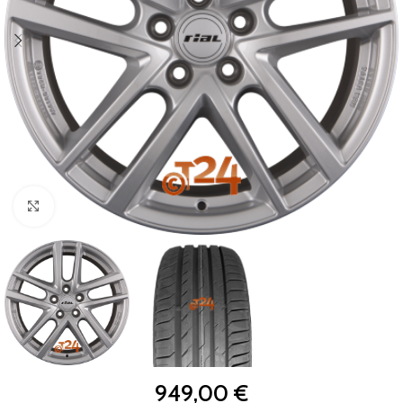
Zum Vergrößern klicken
949,00
€