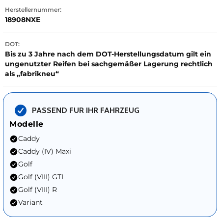
Herstellernummer:
18908NXE
DOT:
Bis zu 3 Jahre nach dem DOT-Herstellungsdatum gilt ein
ungenutzter Reifen bei sachgemäßer Lagerung rechtlich
als „fabrikneu“
PASSEND FUR IHR FAHRZEUG
Modelle
Caddy
Caddy (IV) Maxi
Golf
Golf (VIII) GTI
Golf (VIII) R
Variant