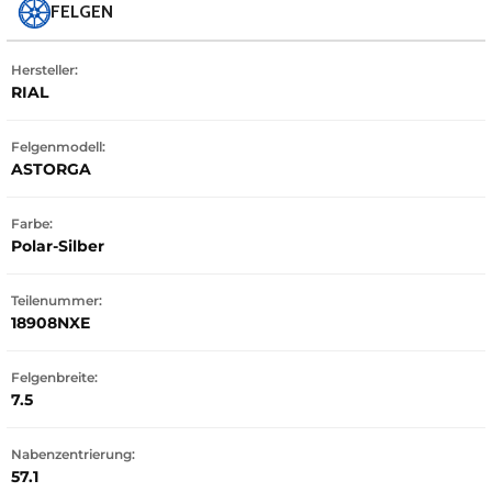
FELGEN
Hersteller:
RIAL
Felgenmodell:
ASTORGA
Farbe:
Polar-Silber
Teilenummer:
18908NXE
Felgenbreite:
7.5
Nabenzentrierung:
57.1