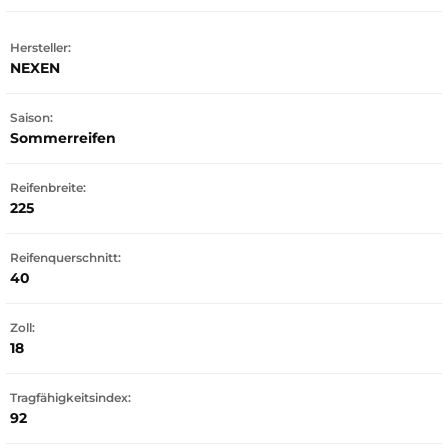
Hersteller:
NEXEN
Saison:
Sommerreifen
Reifenbreite:
225
Reifenquerschnitt:
40
Zoll:
18
Tragfähigkeitsindex:
92