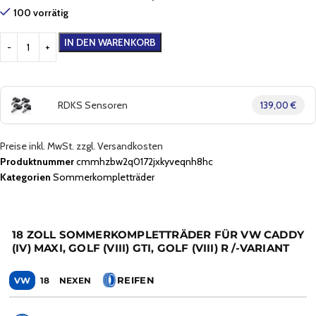
100 vorrätig
IN DEN WARENKORB
RDKS Sensoren
139,00 €
Preise inkl. MwSt. zzgl. Versandkosten
Produktnummer
cmmhzbw2q0172jxkyveqnh8hc
Kategorien
Sommerkompletträder
18 ZOLL SOMMERKOMPLETTRÄDER FÜR VW CADDY
(IV) MAXI, GOLF (VIII) GTI, GOLF (VIII) R /-VARIANT
REIFEN
VW
18
NEXEN