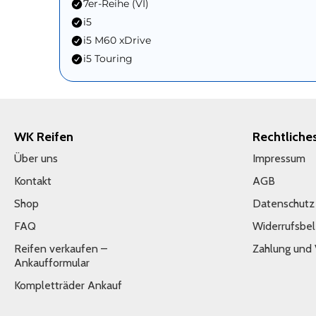
7er-Reihe (VI)
i5
i5 M60 xDrive
i5 Touring
WK Reifen
Rechtliche
Über uns
Impressum
Kontakt
AGB
Shop
Datenschutz
FAQ
Widerrufsbe
Reifen verkaufen –
Zahlung und
Ankaufformular
Kompletträder Ankauf