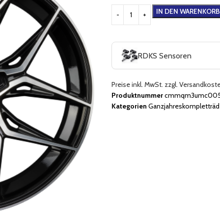
IN DEN WARENKORB
RDKS Sensoren
Preise inkl. MwSt. zzgl. Versandkost
Produktnummer
cmmqm3umc005uj
Kategorien
Ganzjahreskompletträd