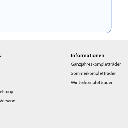
s
Informationen
Ganzjahreskompletträder
Sommerkompletträder
Winterkompletträder
lehrung
 Versand