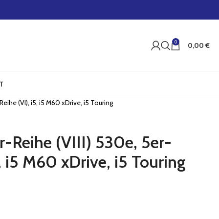
0
0,00
€
T
eihe (VI), i5, i5 M60 xDrive, i5 Touring
-Reihe (VIII) 530e, 5er-
5, i5 M60 xDrive, i5 Touring