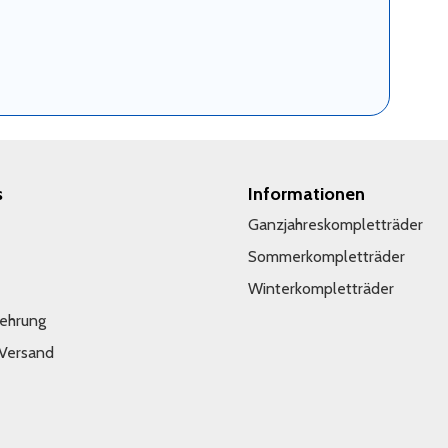
s
Informationen
Ganzjahreskompletträder
Sommerkompletträder
Winterkompletträder
lehrung
 Versand