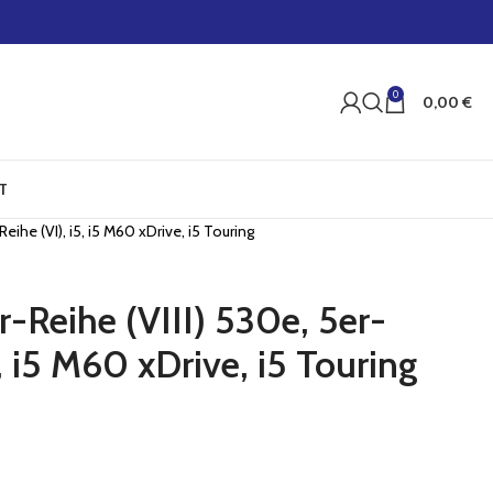
0
0,00
€
T
eihe (VI), i5, i5 M60 xDrive, i5 Touring
-Reihe (VIII) 530e, 5er-
5, i5 M60 xDrive, i5 Touring