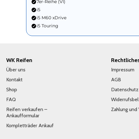
7er-Reihe (VI)
i5
i5 M60 xDrive
i5 Touring
WK Reifen
Rechtliche
Über uns
Impressum
Kontakt
AGB
Shop
Datenschutz
FAQ
Widerrufsbe
Reifen verkaufen –
Zahlung und
Ankaufformular
Kompletträder Ankauf