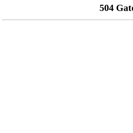
504 Gat