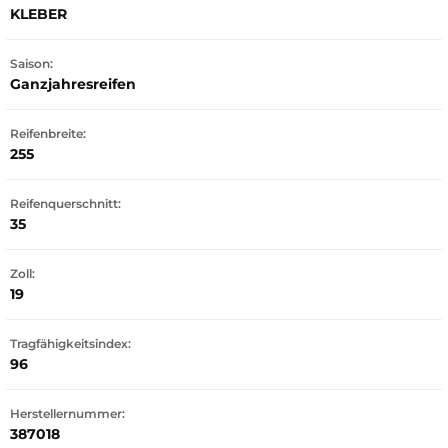
KLEBER
Saison:
Ganzjahresreifen
Reifenbreite:
255
Reifenquerschnitt:
35
Zoll:
19
Tragfähigkeitsindex:
96
Herstellernummer:
387018