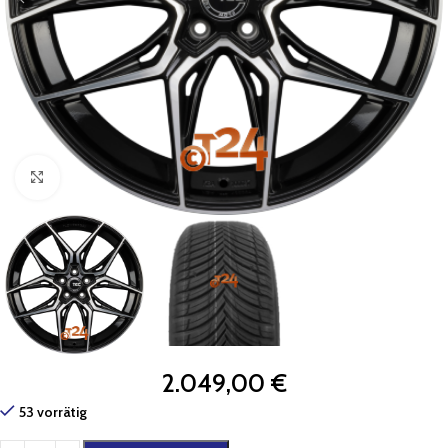
Zum Vergrößern klicken
2.049,00
€
53 vorrätig