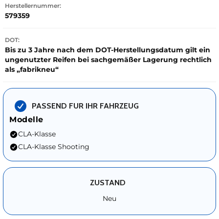
Herstellernummer:
579359
DOT:
Bis zu 3 Jahre nach dem DOT-Herstellungsdatum gilt ein
ungenutzter Reifen bei sachgemäßer Lagerung rechtlich
als „fabrikneu“
PASSEND FUR IHR FAHRZEUG
Modelle
CLA-Klasse
CLA-Klasse Shooting
ZUSTAND
Neu