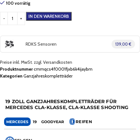
100 vorrätig
IN DEN WARENKORB
RDKS Sensoren
139,00 €
Preise inkl. MwSt. zzgl. Versandkosten
Produktnummer
cmmqcs4f0001fjxb6k4ijaybm
Kategorien
Ganzjahreskompletträder
19 ZOLL GANZJAHRESKOMPLETTRÄDER FÜR
MERCEDES CLA-KLASSE, CLA-KLASSE SHOOTING
REIFEN
MERCEDES
19
GOODYEAR