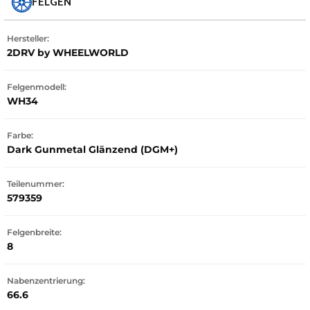
FELGEN
Hersteller:
2DRV by WHEELWORLD
Felgenmodell:
WH34
Farbe:
Dark Gunmetal Glänzend (DGM+)
Teilenummer:
579359
Felgenbreite:
8
Nabenzentrierung:
66.6