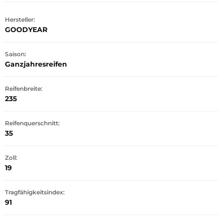
Hersteller:
GOODYEAR
Saison:
Ganzjahresreifen
Reifenbreite:
235
Reifenquerschnitt:
35
Zoll:
19
Tragfähigkeitsindex:
91