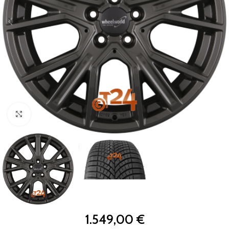
Zum Vergrößern klicken
1.549,00
€