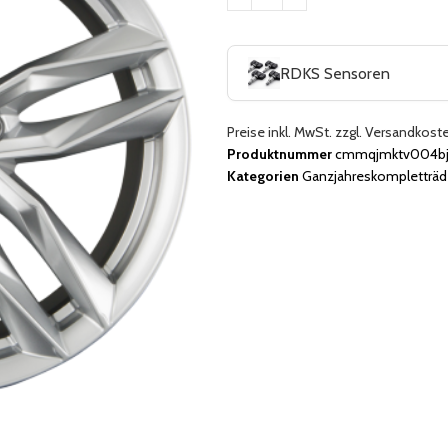
RDKS Sensoren
Preise inkl. MwSt. zzgl. Versandkost
Produktnummer
cmmqjmktv004bj
Kategorien
Ganzjahreskompletträd