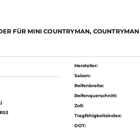
DER FÜR MINI COUNTRYMAN, COUNTRYMAN
Hersteller:
Saison:
Reifenbreite:
Reifenquerschnitt:
)
Zoll:
RS3
Tragfähigkeitsindex:
DOT: