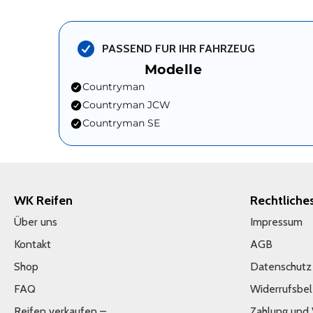
PASSEND FUR IHR FAHRZEUG
Modelle
Countryman
Countryman JCW
Countryman SE
WK Reifen
Rechtliche
Über uns
Impressum
Kontakt
AGB
Shop
Datenschutz
FAQ
Widerrufsbe
Reifen verkaufen –
Zahlung und