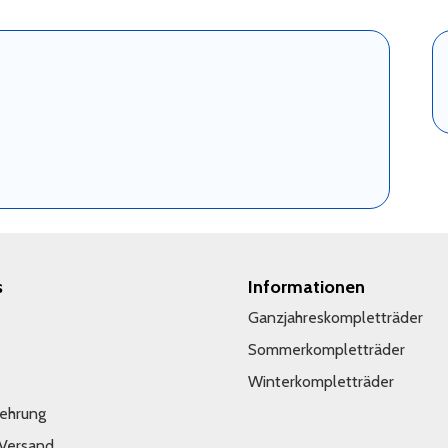
s
Informationen
Ganzjahreskompletträder
Sommerkompletträder
Winterkompletträder
lehrung
 Versand