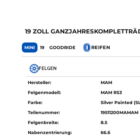
19 ZOLL GANZJAHRESKOMPLETTRÄ
REIFEN
MINI
19
GOODRIDE
FELGEN
Hersteller:
MAM
Felgenmodell:
MAM RS3
Farbe:
Silver Painted (SL
Teilenummer:
19511200MAMAM 
Felgenbreite:
8.5
Nabenzentrierung:
66.6