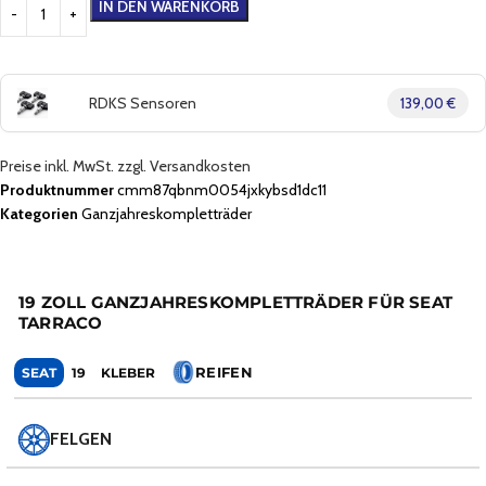
IN DEN WARENKORB
RDKS Sensoren
139,00 €
Preise inkl. MwSt. zzgl. Versandkosten
Produktnummer
cmm87qbnm0054jxkybsd1dc11
Kategorien
Ganzjahreskompletträder
19 ZOLL GANZJAHRESKOMPLETTRÄDER FÜR SEAT
TARRACO
REIFEN
SEAT
19
KLEBER
FELGEN