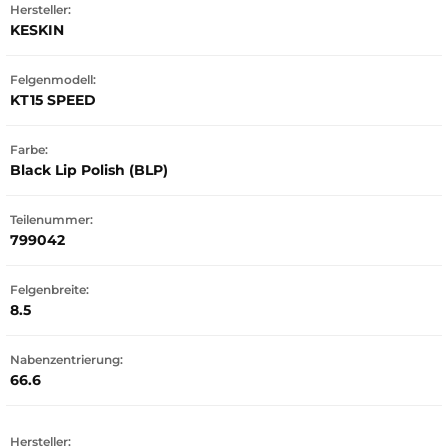
Hersteller:
KESKIN
Felgenmodell:
KT15 SPEED
Farbe:
Black Lip Polish (BLP)
Teilenummer:
799042
Felgenbreite:
8.5
Nabenzentrierung:
66.6
Hersteller: