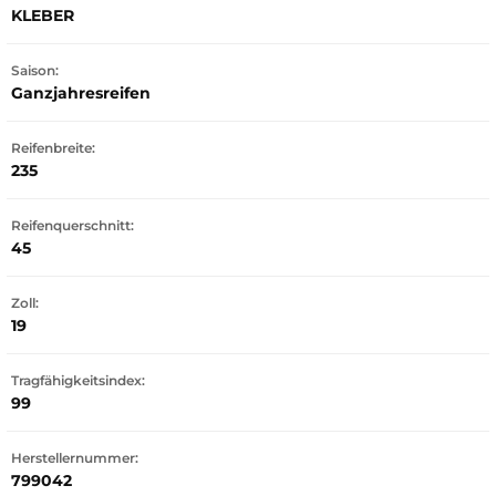
KLEBER
Saison:
Ganzjahresreifen
Reifenbreite:
235
Reifenquerschnitt:
45
Zoll:
19
Tragfähigkeitsindex:
99
Herstellernummer:
799042