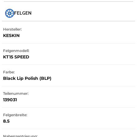
FELGEN
Hersteller:
KESKIN
Felgenmodell:
KT15 SPEED
Farbe:
Black Lip Polish (BLP)
Teilenummer:
139031
Felgenbreite:
8.5
Nabenzentrierung: