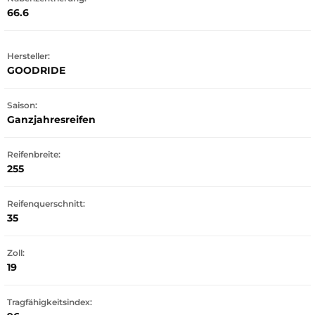
66.6
Hersteller:
GOODRIDE
Saison:
Ganzjahresreifen
Reifenbreite:
255
Reifenquerschnitt:
35
Zoll:
19
Tragfähigkeitsindex: