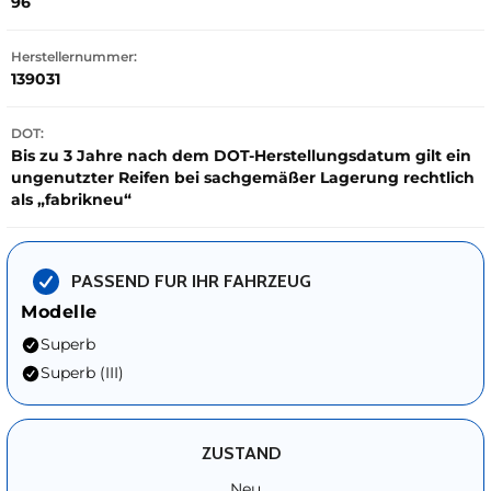
96
Herstellernummer:
139031
DOT:
Bis zu 3 Jahre nach dem DOT-Herstellungsdatum gilt ein
ungenutzter Reifen bei sachgemäßer Lagerung rechtlich
als „fabrikneu“
PASSEND FUR IHR FAHRZEUG
Modelle
Superb
Superb (III)
ZUSTAND
Neu