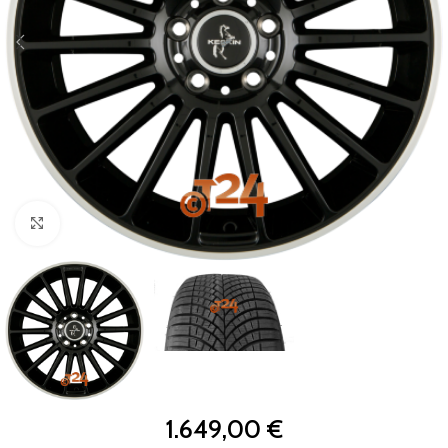
Zum Vergrößern klicken
1.649,00
€