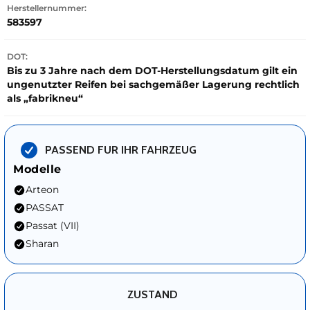
Herstellernummer:
583597
DOT:
Bis zu 3 Jahre nach dem DOT-Herstellungsdatum gilt ein
ungenutzter Reifen bei sachgemäßer Lagerung rechtlich
als „fabrikneu“
PASSEND FUR IHR FAHRZEUG
Modelle
Arteon
PASSAT
Passat (VII)
Sharan
ZUSTAND