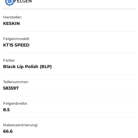
FELGEN
Hersteller:
KESKIN
Felgenmodell:
KT15 SPEED
Farbe:
Black Lip Polish (BLP)
Teilenummer:
583597
Felgenbreite:
8.5
Nabenzentrierung:
66.6