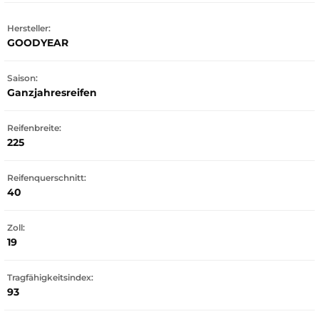
Hersteller:
GOODYEAR
Saison:
Ganzjahresreifen
Reifenbreite:
225
Reifenquerschnitt:
40
Zoll:
19
Tragfähigkeitsindex:
93