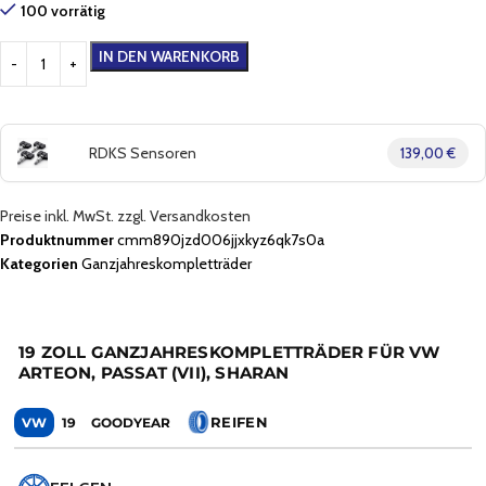
100 vorrätig
IN DEN WARENKORB
RDKS Sensoren
139,00 €
Preise inkl. MwSt. zzgl. Versandkosten
Produktnummer
cmm890jzd006jjxkyz6qk7s0a
Kategorien
Ganzjahreskompletträder
19 ZOLL GANZJAHRESKOMPLETTRÄDER FÜR VW
ARTEON, PASSAT (VII), SHARAN
REIFEN
VW
19
GOODYEAR