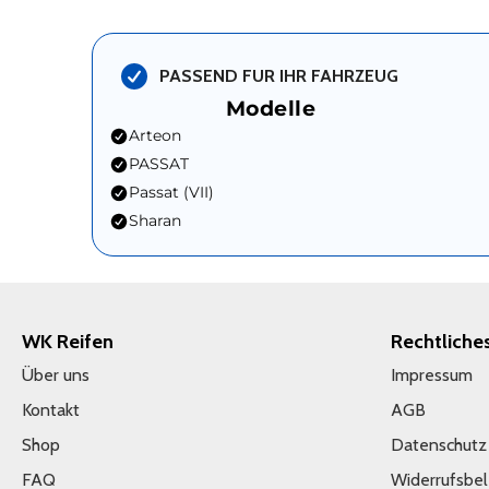
PASSEND FUR IHR FAHRZEUG
Modelle
Arteon
PASSAT
Passat (VII)
Sharan
WK Reifen
Rechtliche
Über uns
Impressum
Kontakt
AGB
Shop
Datenschutz
FAQ
Widerrufsbe