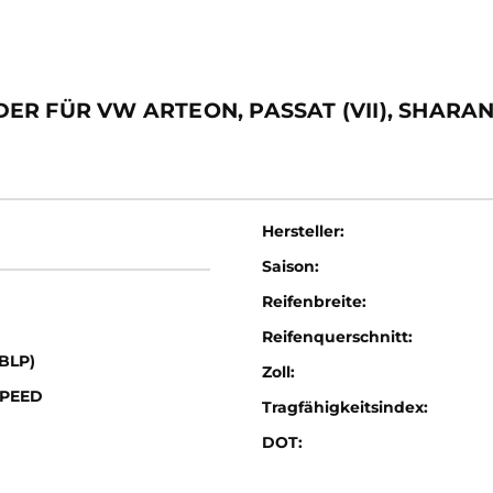
R FÜR VW ARTEON, PASSAT (VII), SHARA
Hersteller:
Saison:
Reifenbreite:
Reifenquerschnitt:
(BLP)
Zoll:
SPEED
Tragfähigkeitsindex:
DOT: