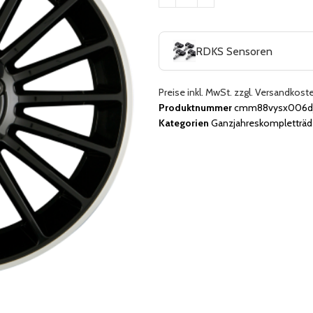
RDKS Sensoren
Preise inkl. MwSt. zzgl. Versandkost
Produktnummer
cmm88vysx006djx
Kategorien
Ganzjahreskompletträd