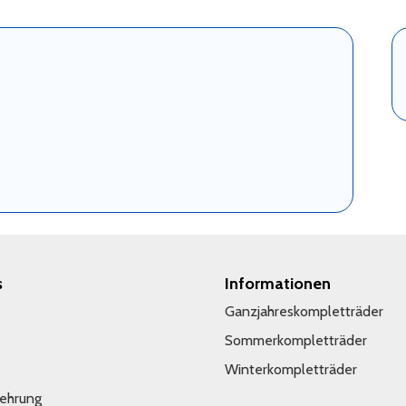
s
Informationen
Ganzjahreskompletträder
Sommerkompletträder
Winterkompletträder
lehrung