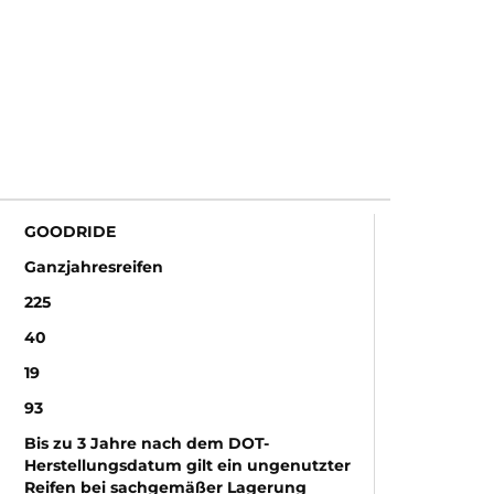
N
GOODRIDE
Ganzjahresreifen
225
40
19
93
Bis zu 3 Jahre nach dem DOT-
Herstellungsdatum gilt ein ungenutzter
Reifen bei sachgemäßer Lagerung