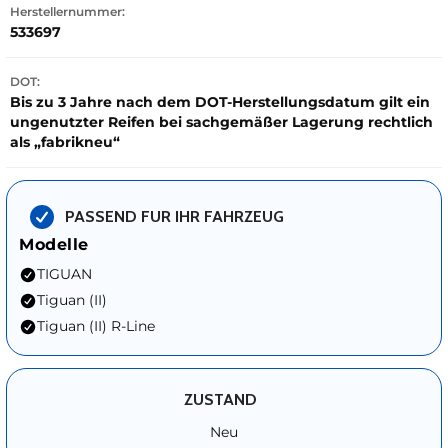
Herstellernummer:
533697
DOT:
Bis zu 3 Jahre nach dem DOT-Herstellungsdatum gilt ein
ungenutzter Reifen bei sachgemäßer Lagerung rechtlich
als „fabrikneu“
PASSEND FUR IHR FAHRZEUG
Modelle
TIGUAN
Tiguan (II)
Tiguan (II) R-Line
ZUSTAND
Neu