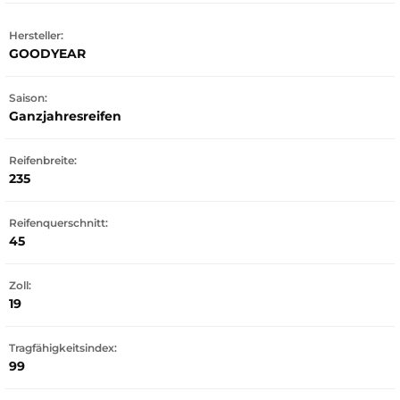
Hersteller:
GOODYEAR
Saison:
Ganzjahresreifen
Reifenbreite:
235
Reifenquerschnitt:
45
Zoll:
19
Tragfähigkeitsindex:
99