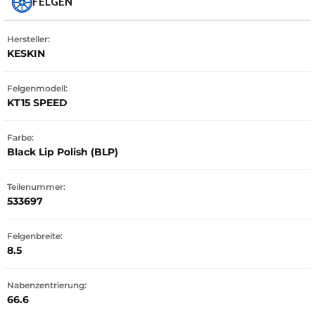
FELGEN
Hersteller:
KESKIN
Felgenmodell:
KT15 SPEED
Farbe:
Black Lip Polish (BLP)
Teilenummer:
533697
Felgenbreite:
8.5
Nabenzentrierung:
66.6