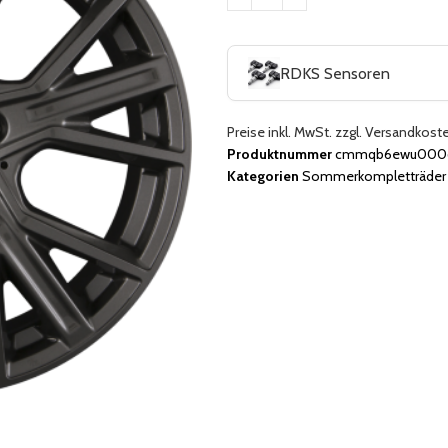
RDKS Sensoren
Preise inkl. MwSt. zzgl. Versandkost
Produktnummer
cmmqb6ewu0006
Kategorien
Sommerkompletträder