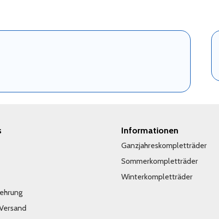
s
Informationen
Ganzjahreskompletträder
Sommerkompletträder
Winterkompletträder
lehrung
 Versand