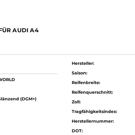
FÜR AUDI A4
Hersteller:
Saison:
LWORLD
Reifenbreite:
Reifenquerschnitt:
Glänzend (DGM+)
Zoll:
Tragfähigkeitsindex:
Herstellernummer:
DOT: