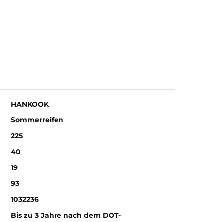
HANKOOK
Sommerreifen
225
40
19
93
1032236
Bis zu 3 Jahre nach dem DOT-