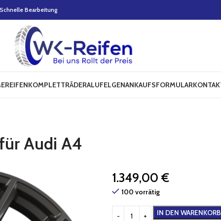
Schnelle Bearbeitung
E
REIFEN
KOMPLETTRÄDER
ALUFELGEN
ANKAUFSFORMULAR
KONTAK
für Audi A4
1.349,00
€
100 vorrätig
IN DEN WARENKORB