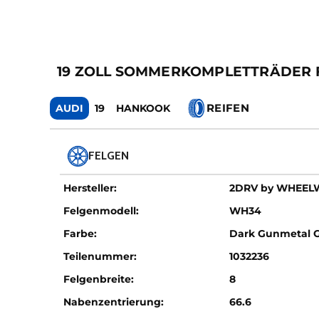
19 ZOLL SOMMERKOMPLETTRÄDER 
REIFEN
AUDI
19
HANKOOK
FELGEN
Hersteller:
2DRV by WHEE
Felgenmodell:
WH34
Farbe:
Dark Gunmetal 
Teilenummer:
1032236
Felgenbreite:
8
Nabenzentrierung:
66.6