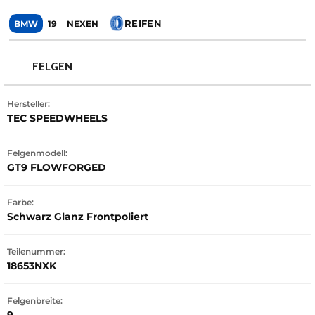
REIFEN
BMW
19
NEXEN
FELGEN
Hersteller:
TEC SPEEDWHEELS
Felgenmodell:
GT9 FLOWFORGED
Farbe:
Schwarz Glanz Frontpoliert
Teilenummer:
18653NXK
Felgenbreite: