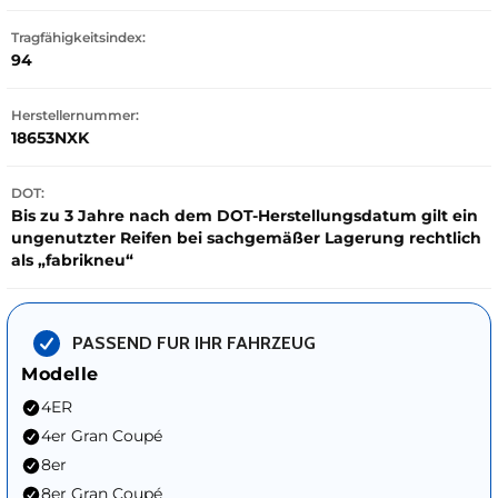
Tragfähigkeitsindex:
94
Herstellernummer:
18653NXK
DOT:
Bis zu 3 Jahre nach dem DOT-Herstellungsdatum gilt ein
ungenutzter Reifen bei sachgemäßer Lagerung rechtlich
als „fabrikneu“
PASSEND FUR IHR FAHRZEUG
Modelle
4ER
4er Gran Coupé
8er
8er Gran Coupé