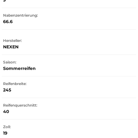
9
Nabenzentrierung:
66.6
Hersteller:
NEXEN
Saison:
Sommerreifen
Reifenbreite:
245
Reifenquerschnitt:
40
Zoll:
19