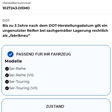
Herstellernummer:
1027243-DEMO
DOT:
Bis zu 3 Jahre nach dem DOT-Herstellungsdatum gilt ein
ungenutzter Reifen bei sachgemäßer Lagerung rechtlich
als „fabrikneu“
PASSEND FUR IHR FAHRZEUG
Modelle
5er-Reihe
5er-Reihe (VII)
5er-Touring
5er-Touring (VII)
ZUSTAND