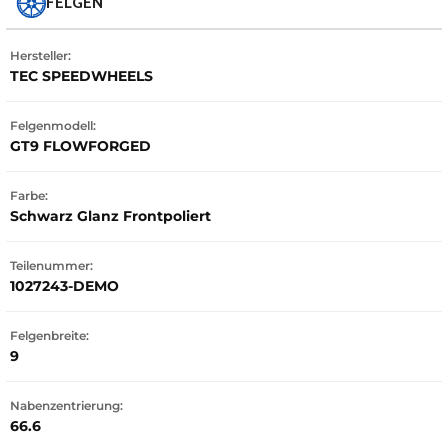
FELGEN
Hersteller:
TEC SPEEDWHEELS
Felgenmodell:
GT9 FLOWFORGED
Farbe:
Schwarz Glanz Frontpoliert
Teilenummer:
1027243-DEMO
Felgenbreite:
9
Nabenzentrierung:
66.6