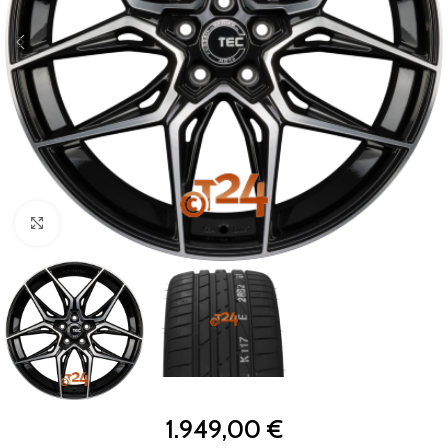
Zum Vergrößern klicken
1.949,00
€