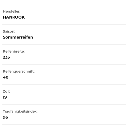
Hersteller:
HANKOOK
Saison:
Sommerreifen
Reifenbreite:
235
Reifenquerschnitt:
40
Zoll:
19
Tragfähigkeitsindex:
96